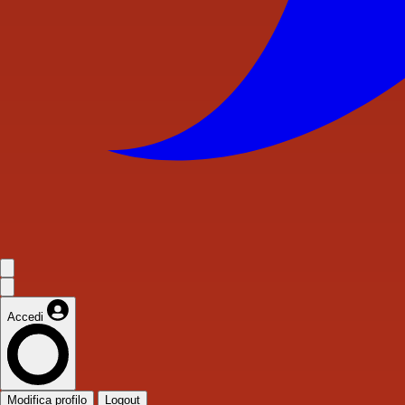
Accedi
Modifica profilo
Logout