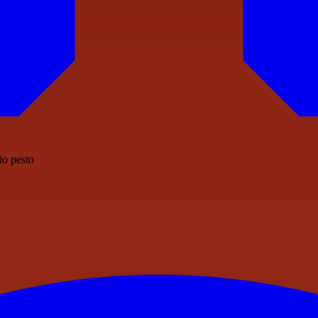
io pesto