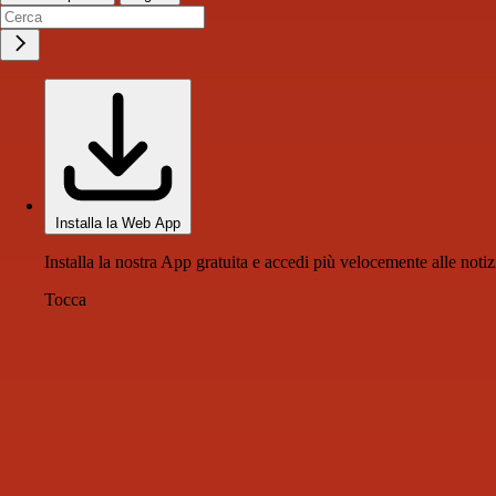
Installa la Web App
Installa la nostra App gratuita e accedi più velocemente alle notiz
Tocca