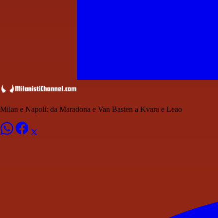
Milan e Napoli: da Maradona e Van Basten a Kvara e Leao