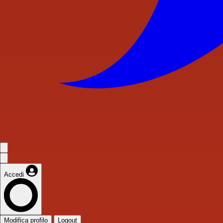
Accedi
Modifica profilo
Logout