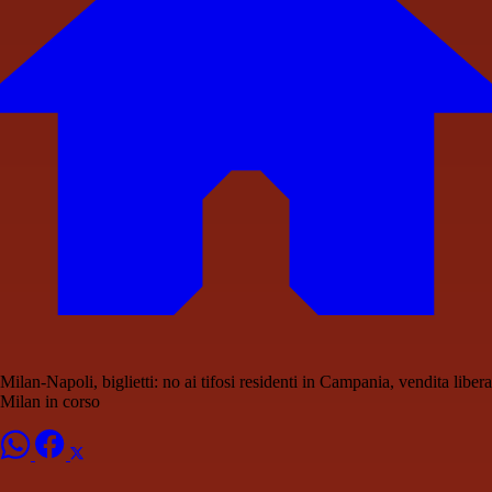
Milan-Napoli, biglietti: no ai tifosi residenti in Campania, vendita libera
Milan in corso