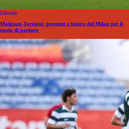
Editoriale
Maignan-Torriani: presente e futuro del Milan per il
ruolo di portiere