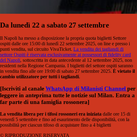
Da lunedì 22 a sabato 27 settembre
Il Napoli ha messo a disposizione la propria quota biglietti Settore
ospiti dalle ore 15:00 di lunedì 22 settembre 2025, on line e presso i
punti vendita, sul circuito VivaTicket.
La vendita dei tagliandi di
settore Ospiti è riservata esclusivamente ai possessori di fidelity card
del Napoli
, sottoscritta in data antecedente al 12 settembre 2025, non
residenti nella Regione Campania. I biglietti del settore ospiti saranno
in vendita fino alle ore 19:00 di sabato 27 settembre 2025.
È vietato il
cambio utilizzatore per tutti i tagliandi
.
[Iscriviti al canale
WhatsApp di Milanisti Channel
per
leggere in anteprima tutte le notizie sul Milan. Entra a
far parte di una famiglia rossonera
]
La vendita libera per i tifosi rossoneri era iniziata
dalle ore 15 di
venerdì 5 settembre e fino ad esaurimento delle disponibilità, con la
possibilità per ciascun tifoso di acquistare fino a 4 biglietti
© RIPRODUZIONE RISERVATA