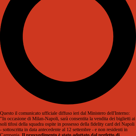
Questo il comunicato ufficiale diffuso ieri dal Ministero dell'Interno:
"In occasione di Milan-Napoli, sarà consentita la vendita dei biglietti ai
soli tifosi della squadra ospite in possesso della fidelity card del Napoli
- sottoscritta in data antecedente al 12 settembre - e non residenti in
Campania.
Il provvedimento è stato adottato dal prefetto di