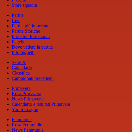
Store squadra
Partite
Live
Partite più importanti
Partite Storiche
Probabili formazioni
Pagelle
Dove vedere la partita
Info biglietti
Serie A
Calendario
Classifica
Campionati precedenti
Primavera
Rosa Primavera
News Primavera
Calendario e risultati Primavera
Youth League
Femminile
Rosa Femminile
News Femminile