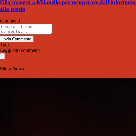
Gila tornerà a Milanello per recuperare dall'infortunio
alla coscia
Commenti
Invia Commento
Tutti
Leggi altri commenti
Ultime Notizie