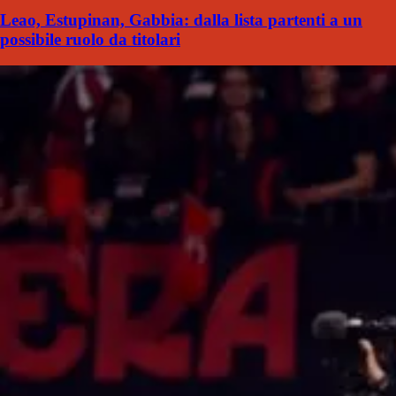
Leao, Estupinan, Gabbia: dalla lista partenti a un
possibile ruolo da titolari