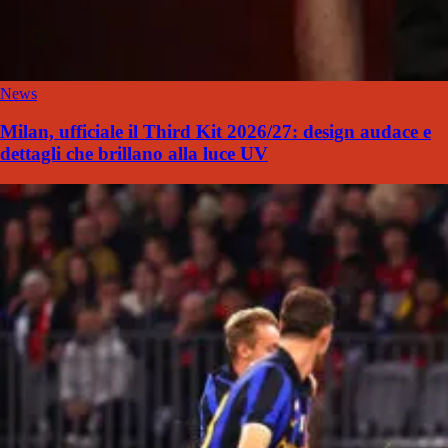
News
Milan, ufficiale il Third Kit 2026/27: design audace e
dettagli che brillano alla luce UV