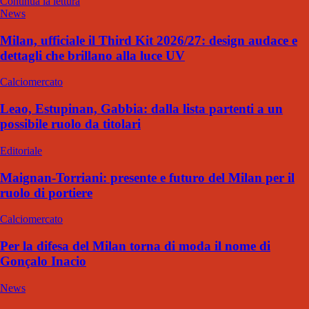
Continua la lettura
News
Milan, ufficiale il Third Kit 2026/27: design audace e
dettagli che brillano alla luce UV
Calciomercato
Leao, Estupinan, Gabbia: dalla lista partenti a un
possibile ruolo da titolari
Editoriale
Maignan-Torriani: presente e futuro del Milan per il
ruolo di portiere
Calciomercato
Per la difesa del Milan torna di moda il nome di
Gonçalo Inacio
News