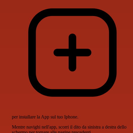
per installare la App sul tuo Iphone.
Mentre navighi nell'app, scorri il dito da sinistra a destra dello
schermo per tornare alle pagine precedenti