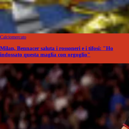
Calciomercato
Milan, Bennacer saluta i rossoneri e i tifosi: "Ho
indossato questa maglia con orgoglio"