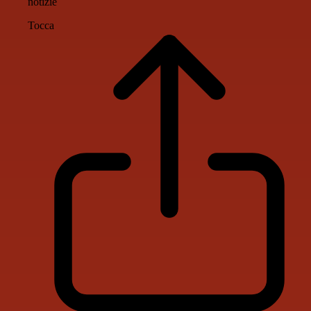
notizie
Tocca