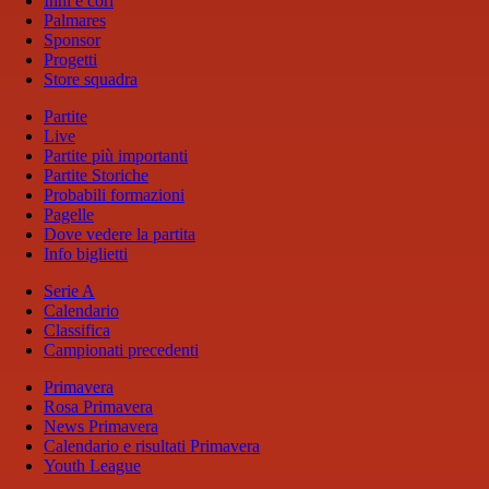
Inni e cori
Palmares
Sponsor
Progetti
Store squadra
Partite
Live
Partite più importanti
Partite Storiche
Probabili formazioni
Pagelle
Dove vedere la partita
Info biglietti
Serie A
Calendario
Classifica
Campionati precedenti
Primavera
Rosa Primavera
News Primavera
Calendario e risultati Primavera
Youth League