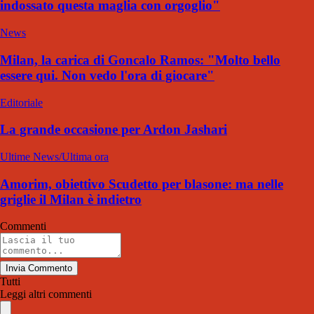
indossato questa maglia con orgoglio"
News
Milan, la carica di Goncalo Ramos: "Molto bello
essere qui. Non vedo l'ora di giocare"
Editoriale
La grande occasione per Ardon Jashari
Ultime News/Ultima ora
Amorim, obiettivo Scudetto per blasone: ma nelle
griglie il Milan è indietro
Commenti
Invia Commento
Tutti
Leggi altri commenti