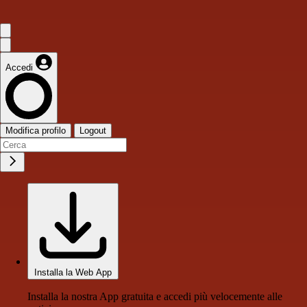
Accedi
Modifica profilo
Logout
Installa la Web App
Installa la nostra App gratuita e accedi più velocemente alle