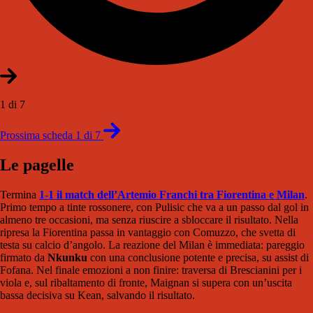
1 di 7
Prossima scheda 1 di 7
Le pagelle
Termina
1-1 il match dell’Artemio Franchi tra Fiorentina e Milan
.
Primo tempo a tinte rossonere, con Pulisic che va a un passo dal gol in
almeno tre occasioni, ma senza riuscire a sbloccare il risultato. Nella
ripresa la Fiorentina passa in vantaggio con Comuzzo, che svetta di
testa su calcio d’angolo. La reazione del Milan è immediata: pareggio
firmato da
Nkunku
con una conclusione potente e precisa, su assist di
Fofana. Nel finale emozioni a non finire: traversa di Brescianini per i
viola e, sul ribaltamento di fronte, Maignan si supera con un’uscita
bassa decisiva su Kean, salvando il risultato.