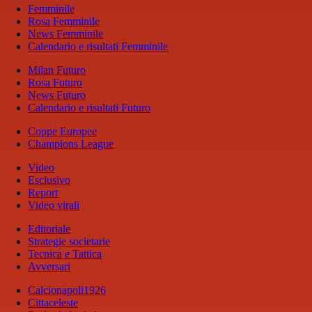
Femminile
Rosa Femminile
News Femminile
Calendario e risultati Femminile
Milan Futuro
Rosa Futuro
News Futuro
Calendario e risultati Futuro
Coppe Europee
Champions League
Video
Esclusivo
Report
Video virali
Editoriale
Strategie societarie
Tecnica e Tattica
Avversari
Calcionapoli1926
Cittaceleste