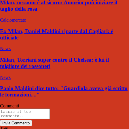
Milan, nessuno è al sicuro: Amorim può iniziare il
taglio della rosa
Calciomercato
Ex Milan, Daniel Maldini riparte dal Cagliari: è
ufficiale
News
Milan, Torriani super contro il Chelsea: è lui il
migliore dei rossoneri
News
Paolo Maldini dice tutto: "Guardiola aveva già scritto
le formazioni...."
Commenti
Invia Commento
Tutti