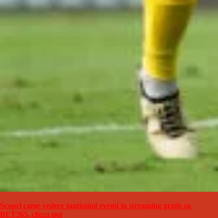
Scopri come vedere tantissimi eventi in streaming gratis su
BET365, clicca qui