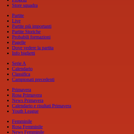
Store squadra
Partite
Live
Partite più importanti
Partite Storiche
Probabili formazioni
Pagelle
Dove vedere la partita
Info biglietti
Serie A
Calendario
Classifica
Campionati precedenti
Primavera
Rosa Primavera
News Primavera
Calendario e risultati Primavera
Youth League
Femminile
Rosa Femminile
News Femminile