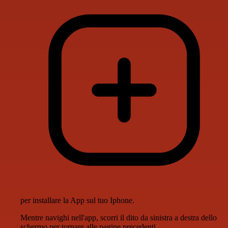
per installare la App sul tuo Iphone.
Mentre navighi nell'app, scorri il dito da sinistra a destra dello
schermo per tornare alle pagine precedenti