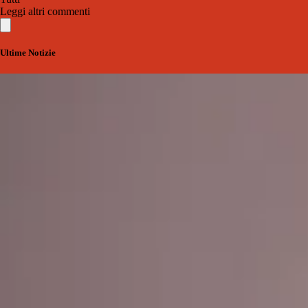
Leggi altri commenti
Ultime Notizie