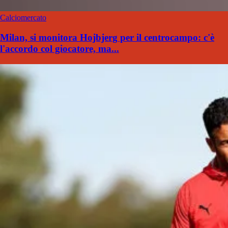
Calciomercato
Milan, si monitora Hojbjerg per il centrocampo: c'è
l'accordo col giocatore, ma...