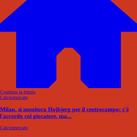
Continua la lettura
Calciomercato
Milan, si monitora Hojbjerg per il centrocampo: c'è
l'accordo col giocatore, ma...
Calciomercato