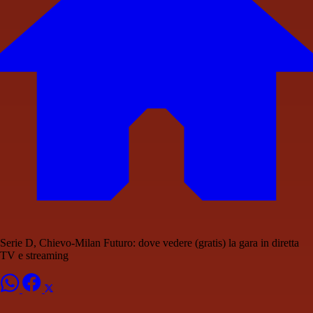
Serie D, Chievo-Milan Futuro: dove vedere (gratis) la gara in diretta
TV e streaming