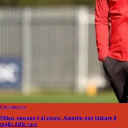
Calciomercato
Milan, nessuno è al sicuro: Amorim può iniziare il
taglio della rosa