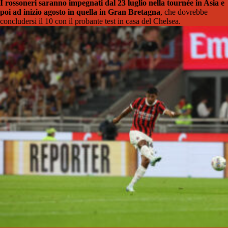
I rossoneri saranno impegnati dal 23 luglio nella tournée in Asia e
poi ad inizio agosto in quella in Gran Bretagna
, che dovrebbe
concludersi il 10 con il probante test in casa del Chelsea.