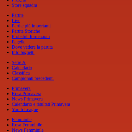
Store squadra
Partite
Live
Partite più importanti
Partite Storiche
Probabili formazioni
Pagelle
Dove vedere la partita
Info biglietti
Serie A
Calendario
Classifica
Campionati precedenti
Primavera
Rosa Primavera
News Primavera
Calendario e risultati Primavera
Youth League
Femminile
Rosa Femminile
News Femminile