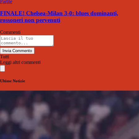
Partite
FINALE! Chelsea-Milan 3-0: blues dominanti,
rossoneri non pervenuti
Commenti
Invia Commento
Tutti
Leggi altri commenti
Ultime Notizie