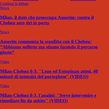
Continua la lettura
News
Milan, il dato che preoccupa Amorim: contro il
Chelsea zero tiri in porta
News
Amorim commenta la sconfitta con il Chelsea:
“Abbiamo sofferto ma stiamo facendo il percorso
giusto“
Video
Milan-Chelsea 0-3: "Leao ed Estupinan attesi, 40
minuti di intensità del portoghese" (VIDEO)
Video
Milan-Chelsea 0-3, l'analisi: "Serve intervenire e
rimediare fin da subito" (VIDEO)