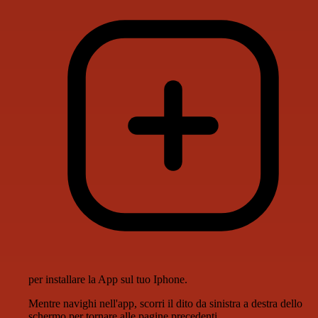
per installare la App sul tuo Iphone.
Mentre navighi nell'app, scorri il dito da sinistra a destra dello
schermo per tornare alle pagine precedenti