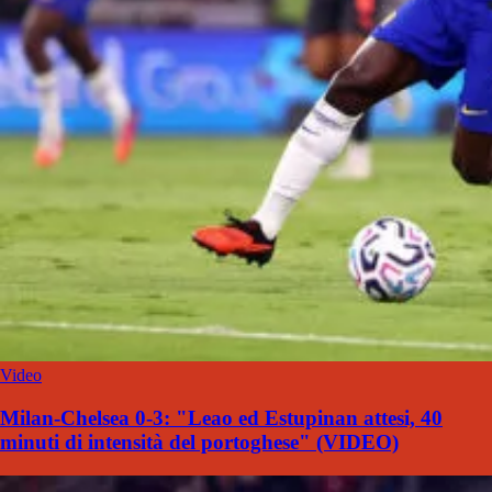
Video
Milan-Chelsea 0-3: "Leao ed Estupinan attesi, 40
minuti di intensità del portoghese" (VIDEO)