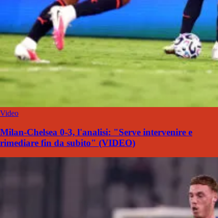
Video
Milan-Chelsea 0-3, l'analisi: "Serve intervenire e
rimediare fin da subito" (VIDEO)