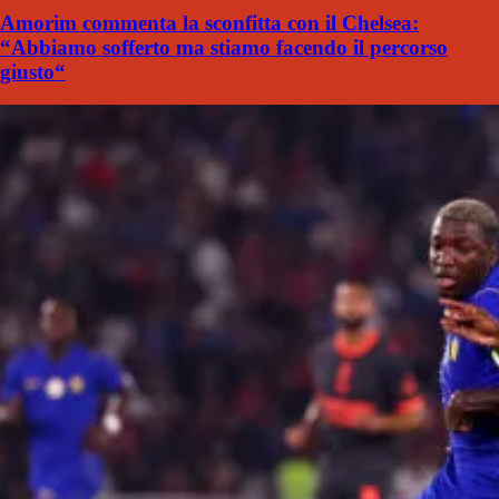
Amorim commenta la sconfitta con il Chelsea:
“Abbiamo sofferto ma stiamo facendo il percorso
giusto“