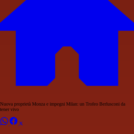
Nuova proprietà Monza e impegni Milan: un Trofeo Berlusconi da
tener vivo