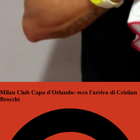
Milan Club Capo d'Orlando: ecco l'arrivo di Cristian
Brocchi