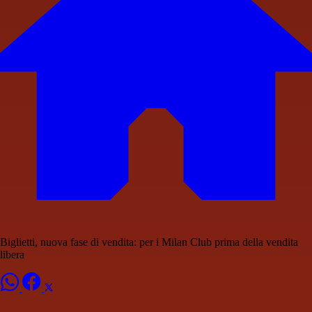
Biglietti, nuova fase di vendita: per i Milan Club prima della vendita
libera