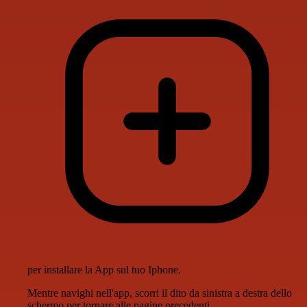
per installare la App sul tuo Iphone.
Mentre navighi nell'app, scorri il dito da sinistra a destra dello
schermo per tornare alle pagine precedenti