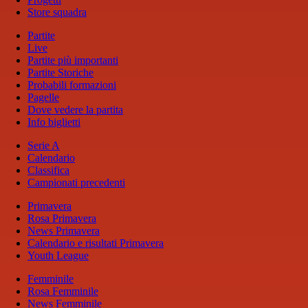
Store squadra
Partite
Live
Partite più importanti
Partite Storiche
Probabili formazioni
Pagelle
Dove vedere la partita
Info biglietti
Serie A
Calendario
Classifica
Campionati precedenti
Primavera
Rosa Primavera
News Primavera
Calendario e risultati Primavera
Youth League
Femminile
Rosa Femminile
News Femminile