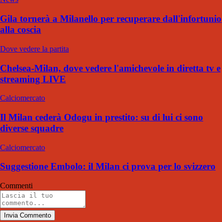
Gila tornerà a Milanello per recuperare dall'infortunio
alla coscia
Dove vedere la partita
Chelsea-Milan, dove vedere l'amichevole in diretta tv e
streaming LIVE
Calciomercato
Il Milan cederà Odogu in prestito: su di lui ci sono
diverse squadre
Calciomercato
Suggestione Embolo: il Milan ci prova per lo svizzero
Commenti
Invia Commento