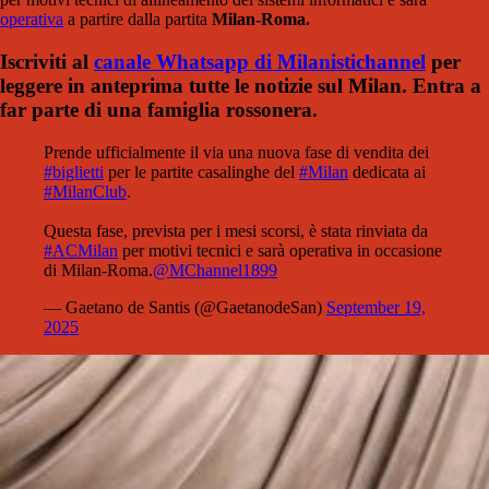
operativa
a partire dalla partita
Milan-Roma.
Iscriviti al
canale Whatsapp di Milanistichannel
per
leggere in anteprima tutte le notizie sul Milan. Entra a
far parte di una famiglia rossonera.
Prende ufficialmente il via una nuova fase di vendita dei
#biglietti
per le partite casalinghe del
#Milan
dedicata ai
#MilanClub
.
Questa fase, prevista per i mesi scorsi, è stata rinviata da
#ACMilan
per motivi tecnici e sarà operativa in occasione
di Milan-Roma.
@MChannel1899
— Gaetano de Santis (@GaetanodeSan)
September 19,
2025