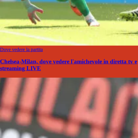
Dove vedere la partita
Chelsea-Milan, dove vedere l'amichevole in diretta tv e
streaming LIVE