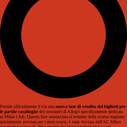
Prende ufficialmente il via una
nuova fase di vendita dei biglietti
per
le partite casalinghe
dei rossoneri di Allegri specificamente
dedicata
ai Milan Club
.
Questa fase annunciata al termine della scorsa stagione,
inizialmente prevista per i mesi scorsi, è stata rinviata dall'AC Milan
per motivi tecnici di allineamento dei sistemi informatici e sarà