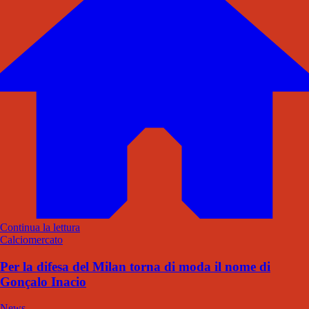
Continua la lettura
Calciomercato
Per la difesa del Milan torna di moda il nome di
Gonçalo Inacio
News