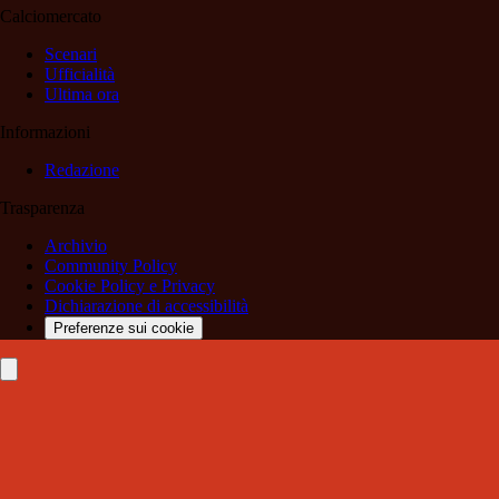
Calciomercato
Scenari
Ufficialità
Ultima ora
Informazioni
Redazione
Trasparenza
Archivio
Community Policy
Cookie Policy e Privacy
Dichiarazione di accessibilità
Preferenze sui cookie