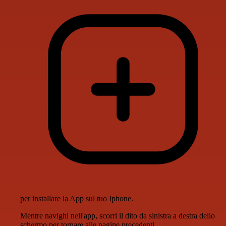
per installare la App sul tuo Iphone.
Mentre navighi nell'app, scorri il dito da sinistra a destra dello
schermo per tornare alle pagine precedenti