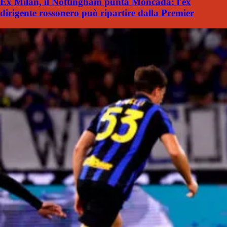
Ex Milan, il Nottingham punta Moncada: l'ex
dirigente rossonero può ripartire dalla Premier