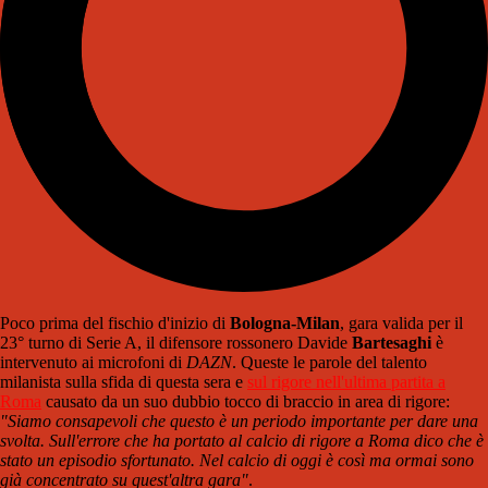
Poco prima del fischio d'inizio di
Bologna-Milan
, gara valida per il
23° turno di Serie A, il difensore rossonero Davide
Bartesaghi
è
intervenuto ai microfoni di
DAZN
. Queste le parole del talento
milanista sulla sfida di questa sera e
sul rigore nell'ultima partita a
Roma
causato da un suo dubbio tocco di braccio in area di rigore:
"Siamo consapevoli che questo è un periodo importante per dare una
svolta. Sull'errore che ha portato al calcio di rigore a Roma dico che è
stato un episodio sfortunato. Nel calcio di oggi è così ma ormai sono
già concentrato su quest'altra gara"
.