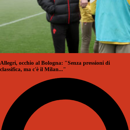
Allegri, occhio al Bologna: "Senza pressioni di
classifica, ma c'è il Milan..."