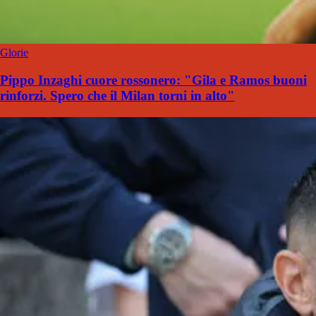
Glorie
Pippo Inzaghi cuore rossonero: "Gila e Ramos buoni
rinforzi. Spero che il Milan torni in alto"