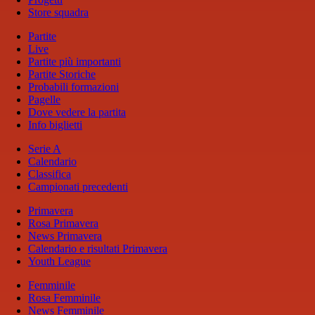
Store squadra
Partite
Live
Partite più importanti
Partite Storiche
Probabili formazioni
Pagelle
Dove vedere la partita
Info biglietti
Serie A
Calendario
Classifica
Campionati precedenti
Primavera
Rosa Primavera
News Primavera
Calendario e risultati Primavera
Youth League
Femminile
Rosa Femminile
News Femminile