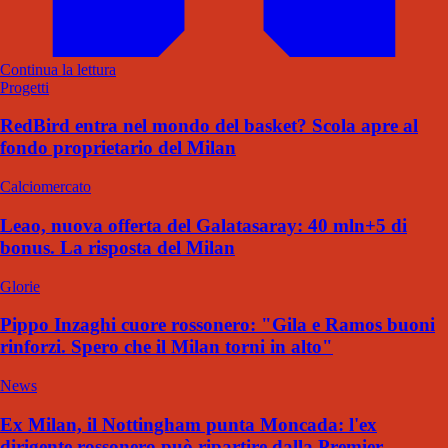
Continua la lettura
Progetti
RedBird entra nel mondo del basket? Scola apre al
fondo proprietario del Milan
Calciomercato
Leao, nuova offerta del Galatasaray: 40 mln+5 di
bonus. La risposta del Milan
Glorie
Pippo Inzaghi cuore rossonero: "Gila e Ramos buoni
rinforzi. Spero che il Milan torni in alto"
News
Ex Milan, il Nottingham punta Moncada: l'ex
dirigente rossonero può ripartire dalla Premier