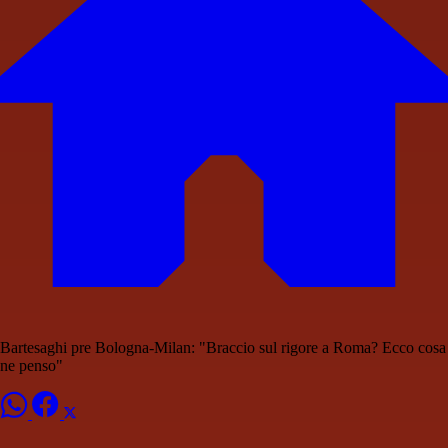
Bartesaghi pre Bologna-Milan: "Braccio sul rigore a Roma? Ecco cosa
ne penso"