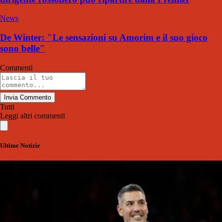
News
De Winter: "Le sensazioni su Amorim e il suo gioco
sono belle"
Commenti
Invia Commento
Tutti
Leggi altri commenti
Ultime Notizie