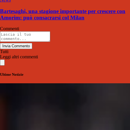
Bartesaghi, una stagione importante per crescere con
Amorim: può consacrarsi col Milan
Commenti
Invia Commento
Tutti
Leggi altri commenti
Ultime Notizie