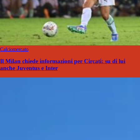
Calciomercato
Il Milan chiede informazioni per Circati: su di lui
anche Juventus e Inter