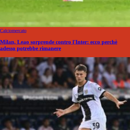
Calciomercato
Milan, Leao sorprende contro l'Inter: ecco perchè
adesso potrebbe rimanere