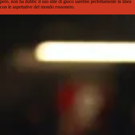
però, non ha dubbi: il suo stile di gioco sarebbe perfettamente in linea
con le aspettative del mondo rossonero.