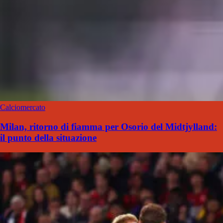
Calciomercato
Milan, ritorno di fiamma per Osorio del Midtjylland:
il punto della situazione