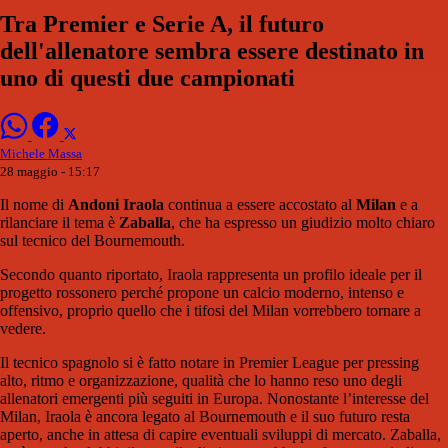
Tra Premier e Serie A, il futuro
dell'allenatore sembra essere destinato in
uno di questi due campionati
Michele Massa
28 maggio - 15:17
Il nome di
Andoni Iraola
continua a essere accostato al
Milan
e a
rilanciare il tema è
Zaballa
, che ha espresso un giudizio molto chiaro
sul tecnico del Bournemouth.
Secondo quanto riportato, Iraola rappresenta un profilo ideale per il
progetto rossonero perché propone un calcio moderno, intenso e
offensivo, proprio quello che i tifosi del Milan vorrebbero tornare a
vedere.
Il tecnico spagnolo si è fatto notare in Premier League per pressing
alto, ritmo e organizzazione, qualità che lo hanno reso uno degli
allenatori emergenti più seguiti in Europa. Nonostante l’interesse del
Milan, Iraola è ancora legato al Bournemouth e il suo futuro resta
aperto, anche in attesa di capire eventuali sviluppi di mercato. Zaballa,