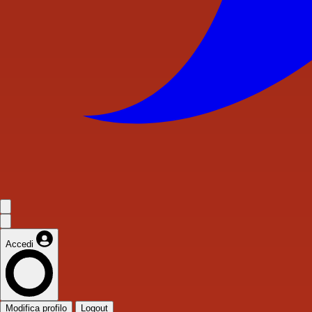
Accedi
Modifica profilo
Logout