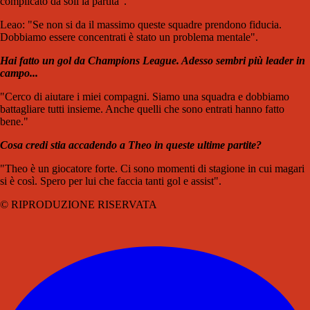
complicato da soli la partita".
Leao: "Se non si da il massimo queste squadre prendono fiducia.
Dobbiamo essere concentrati è stato un problema mentale".
Hai fatto un gol da Champions League. Adesso sembri più leader in
campo...
"Cerco di aiutare i miei compagni. Siamo una squadra e dobbiamo
battagliare tutti insieme. Anche quelli che sono entrati hanno fatto
bene."
Cosa credi stia accadendo a Theo in queste ultime partite?
"Theo è un giocatore forte. Ci sono momenti di stagione in cui magari
si è così. Spero per lui che faccia tanti gol e assist".
© RIPRODUZIONE RISERVATA