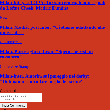
Milan-Inter, la TOP 5: Torriani eroico, buoni segnali
da Loftus Cheek, Modric illumina
News
Milan, Modric post Inter: "Ci stiamo adattando alle
nuove idee"
Calciomercato
Milan, Bartesaghi su Leao: "Spero che resti in
rossonero"
Conferenze Stampa
Milan-Inter, Amorim sul pareggio nel derby:
"Dobbiamo controllare meglio le partite"
Commenti
Invia Commento