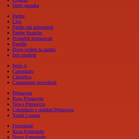
Store squadra
Partite
Live
Partite più importanti
Partite Storiche
Probabili formazioni
Pagelle
Dove vedere la partita
Info biglietti
Serie A
Calendario
Classifica
Campionati precedenti
Primavera
Rosa Primavera
News Primavera
Calendario e risultati Primavera
Youth League
Femminile
Rosa Femminile
News Femminile