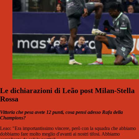
Le dichiarazioni di Leão post Milan-Stella
Rossa
Vittoria che pesa avete 12 punti, cosa pensi adesso Rafa della
Champions?
Leao: "Era importantissimo vincere, però con la squadra che abbiamo
dobbiamo fare molto meglio d'avanti ai nostri tifosi. Abbiamo