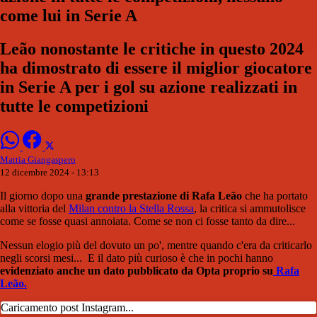
come lui in Serie A
Leão nonostante le critiche in questo 2024
ha dimostrato di essere il miglior giocatore
in Serie A per i gol su azione realizzati in
tutte le competizioni
Mattia Giangaspero
12 dicembre 2024 - 13:13
Il giorno dopo una
grande prestazione di Rafa Leão
che ha portato
alla vittoria del
Milan contro la Stella Rossa
, la critica si ammutolisce
come se fosse quasi annoiata. Come se non ci fosse tanto da dire...
Nessun elogio più del dovuto un po', mentre quando c'era da criticarlo
negli scorsi mesi... E il dato più curioso è che in pochi hanno
evidenziato anche un dato pubblicato da Opta proprio su
Rafa
Leão.
Caricamento post Instagram...