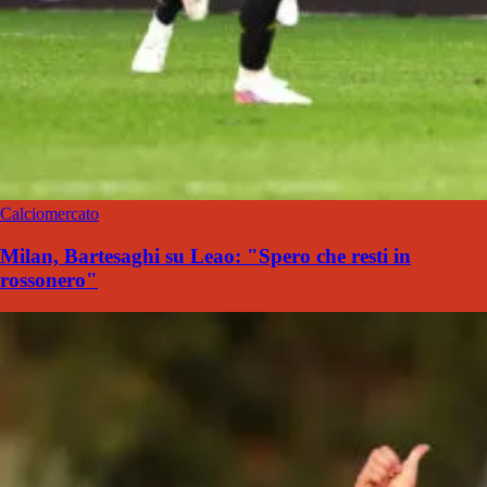
Calciomercato
Milan, Bartesaghi su Leao: "Spero che resti in
rossonero"