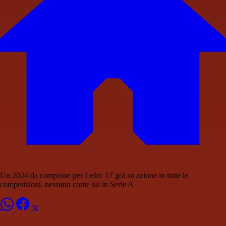
Un 2024 da campione per Leão: 17 gol su azione in tutte le
competizioni, nessuno come lui in Serie A