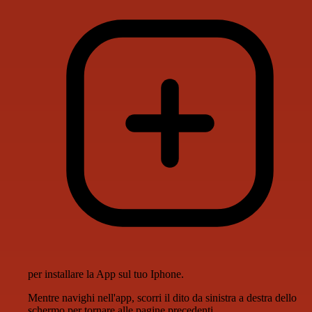
per installare la App sul tuo Iphone.
Mentre navighi nell'app, scorri il dito da sinistra a destra dello
schermo per tornare alle pagine precedenti