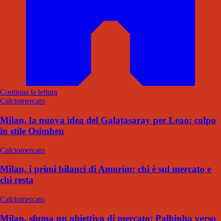
Continua la lettura
Calciomercato
Milan, la nuova idea del Galatasaray per Leao: colpo
in stile Osimhen
Calciomercato
Milan, i primi bilanci di Amorim: chi è sul mercato e
chi resta
Calciomercato
Milan, sfuma un obiettivo di mercato: Palhinha verso