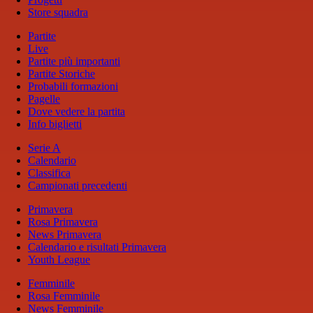
Store squadra
Partite
Live
Partite più importanti
Partite Storiche
Probabili formazioni
Pagelle
Dove vedere la partita
Info biglietti
Serie A
Calendario
Classifica
Campionati precedenti
Primavera
Rosa Primavera
News Primavera
Calendario e risultati Primavera
Youth League
Femminile
Rosa Femminile
News Femminile