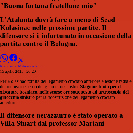
"Buona fortuna fratellone mio"
L'Atalanta dovrà fare a meno di Sead
Kolasinac nelle prossime partite. Il
difensore si è infortunato in occasione della
partita contro il Bologna.
Redazione Milanistichannel
15 aprile 2025 - 20:29
Per Kolasinac rottura del legamento crociato anteriore e lesione radiale
del menisco esterno del ginocchio sinistro.
Stagione finita per il
giocatore bosniaco, nelle scorse ore sottoposto ad artroscopia del
ginocchio sinistro
per la ricostruzione del legamento crociato
anteriore.
Il difensore nerazzurro è stato operato a
Villa Stuart dal professor Mariani