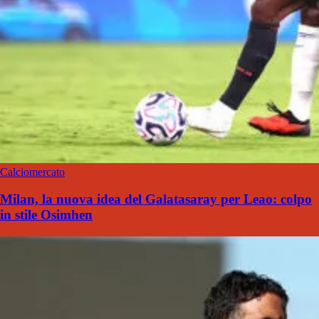
Calciomercato
Milan, la nuova idea del Galatasaray per Leao: colpo
in stile Osimhen