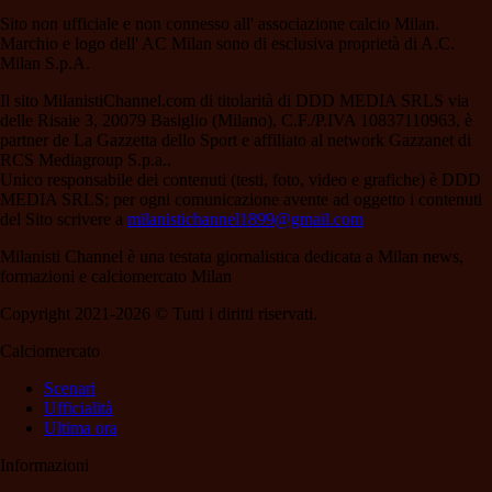
Sito non ufficiale e non connesso all' associazione calcio Milan.
Marchio e logo dell' AC Milan sono di esclusiva proprietà di A.C.
Milan S.p.A.
Il sito MilanistiChannel.com di titolarità di DDD MEDIA SRLS via
delle Risaie 3, 20079 Basiglio (Milano), C.F./P.IVA 10837110963, è
partner de La Gazzetta dello Sport e affiliato al network Gazzanet di
RCS Mediagroup S.p.a..
Unico responsabile dei contenuti (testi, foto, video e grafiche) è DDD
MEDIA SRLS; per ogni comunicazione avente ad oggetto i contenuti
del Sito scrivere a
milanistichannel1899@gmail.com
Milanisti Channel è una testata giornalistica dedicata a Milan news,
formazioni e calciomercato Milan
Copyright 2021-2026 © Tutti i diritti riservati.
Calciomercato
Scenari
Ufficialità
Ultima ora
Informazioni