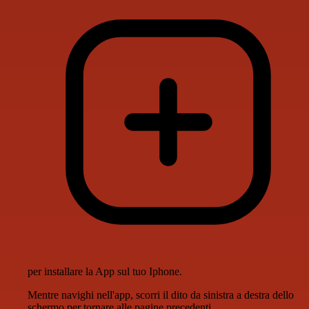
per installare la App sul tuo Iphone.
Mentre navighi nell'app, scorri il dito da sinistra a destra dello
schermo per tornare alle pagine precedenti