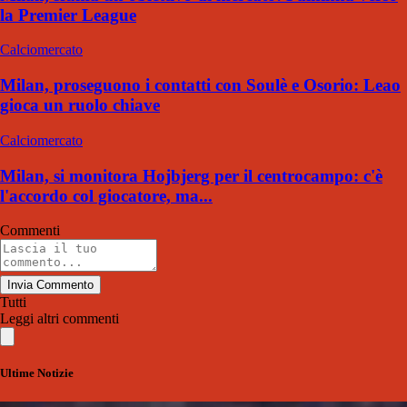
la Premier League
Calciomercato
Milan, proseguono i contatti con Soulè e Osorio: Leao
gioca un ruolo chiave
Calciomercato
Milan, si monitora Hojbjerg per il centrocampo: c'è
l'accordo col giocatore, ma...
Commenti
Invia Commento
Tutti
Leggi altri commenti
Ultime Notizie