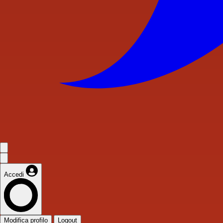
Accedi
Modifica profilo
Logout