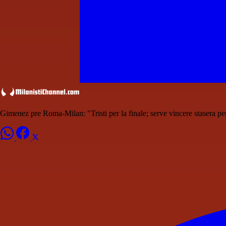
Gimenez pre Roma-Milan: "Tristi per la finale; serve vincere stasera per 