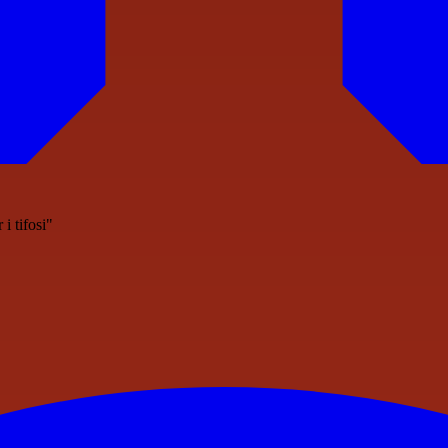
i tifosi"