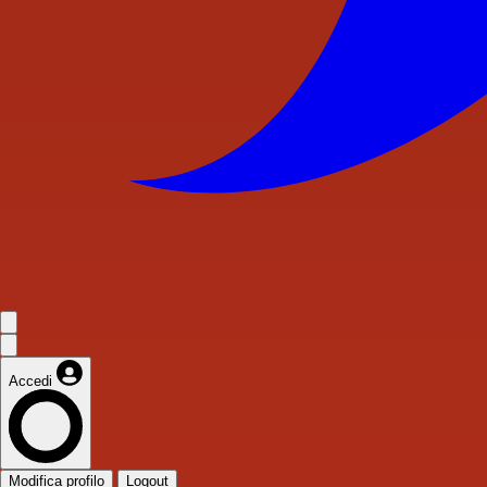
Accedi
Modifica profilo
Logout