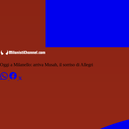
Oggi a Milanello: arriva Musah, il sorriso di Allegri