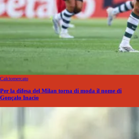
Calciomercato
Per la difesa del Milan torna di moda il nome di
Gonçalo Inacio