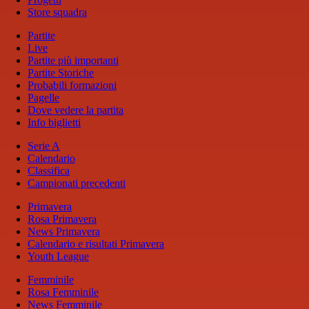
Store squadra
Partite
Live
Partite più importanti
Partite Storiche
Probabili formazioni
Pagelle
Dove vedere la partita
Info biglietti
Serie A
Calendario
Classifica
Campionati precedenti
Primavera
Rosa Primavera
News Primavera
Calendario e risultati Primavera
Youth League
Femminile
Rosa Femminile
News Femminile