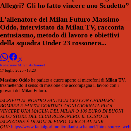
Allegri? Gli ho fatto vincere uno Scudetto”
L’allenatore del Milan Futuro Massimo
Oddo, intervistato da Milan TV, racconta
entusiasmo, metodo di lavoro e obiettivi
della squadra Under 23 rossonera...
Redazione Milanistichannel
17 luglio 2025 - 13:23
Massimo Oddo
ha parlato a cuore aperto ai microfoni di
Milan TV
,
trasmettendo il senso di missione che accompagna il lavoro con i
giovani del Milan Futuro.
ISCRIVITI AL NOSTRO FANTACALCIO CON CHIAMARSI
BOMBER E FANTALGORITMO. OGNI GIORNATA PUOI
VINCERE UNA MAGLIA DEL MILAN O 100 EURO DI BUONI
ALLO STORE DEL CLUB ROSSONERO. IL COSTO DI
ISCRIZIONE È DI SOLI 20 EURO. CLICCA AL LINK
QUI:
https://www.fantalgoritmo.it/milanisti-channel/?utm_source=web