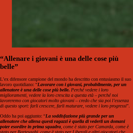
“Allenare i giovani è una delle cose più
belle”
L’ex difensore campione del mondo ha descritto con entusiasmo il suo
lavoro quotidiano: “
Lavorare con i giovani, probabilmente, per un
allenatore è una delle cose più belle.
Perché vedere i loro
miglioramenti, vedere la loro crescita a questa età – perché noi
lavoreremo con giocatori molto giovani – credo che sia poi l’essenza
di questo sport: farli crescere, farli maturare, vedere i loro progressi
”.
Oddo ha poi aggiunto: “
La soddisfazione più grande per un
allenatore che allena questi ragazzi è quella di vederli un domani
poter esordire in prima squadra
, come è stato per Camarda, come è
stato per Bartesaghi, come è stato per Liberali e altri giocatori che