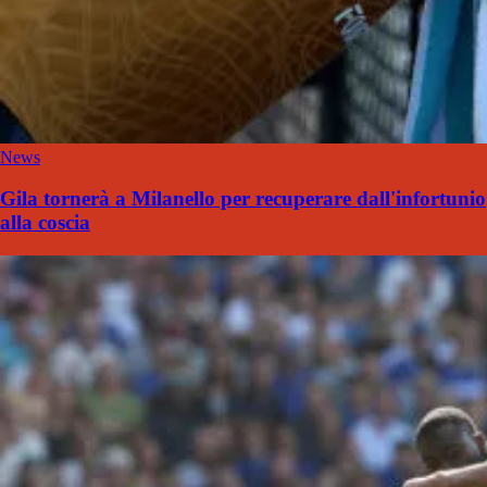
News
Gila tornerà a Milanello per recuperare dall'infortunio
alla coscia