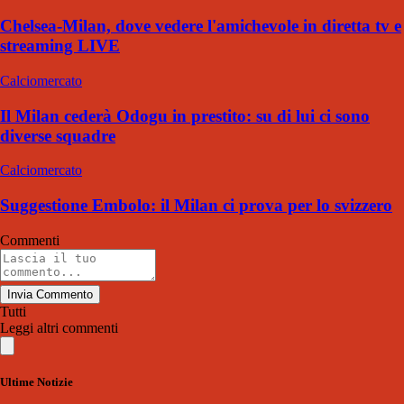
Chelsea-Milan, dove vedere l'amichevole in diretta tv e
streaming LIVE
Calciomercato
Il Milan cederà Odogu in prestito: su di lui ci sono
diverse squadre
Calciomercato
Suggestione Embolo: il Milan ci prova per lo svizzero
Commenti
Invia Commento
Tutti
Leggi altri commenti
Ultime Notizie