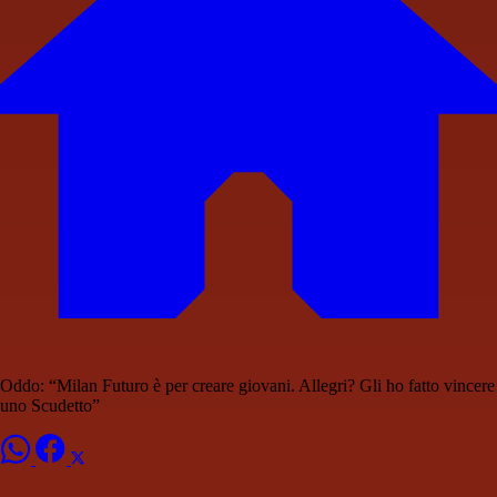
Oddo: “Milan Futuro è per creare giovani. Allegri? Gli ho fatto vincere
uno Scudetto”