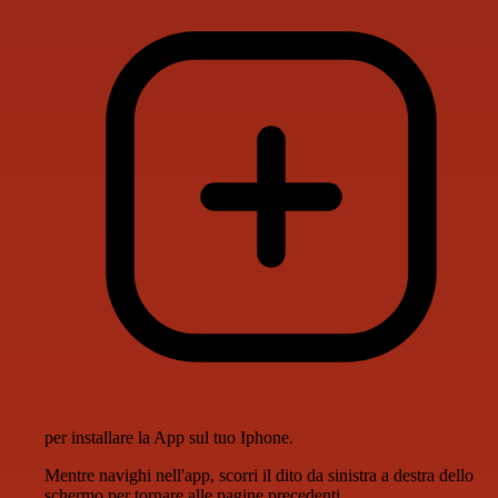
per installare la App sul tuo Iphone.
Mentre navighi nell'app, scorri il dito da sinistra a destra dello
schermo per tornare alle pagine precedenti