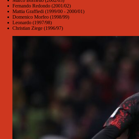
Marco Borriello (2002/03)
Fernando Redondo (2001/02)
Mattia Graffiedi (1999/00 - 2000/01)
Domenico Morfeo (1998/99)
Leonardo (1997/98)
Christian Ziege (1996/97)