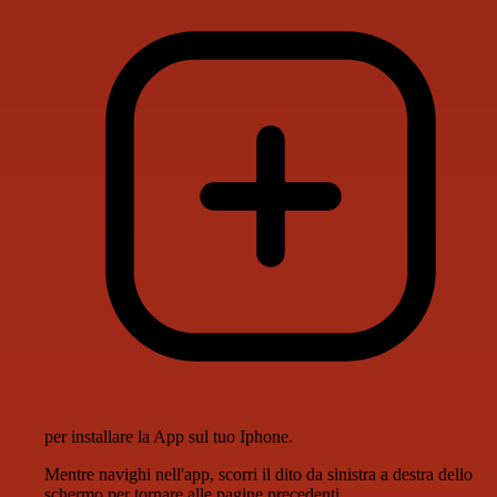
per installare la App sul tuo Iphone.
Mentre navighi nell'app, scorri il dito da sinistra a destra dello
schermo per tornare alle pagine precedenti