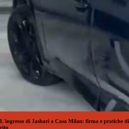
L'ingresso di Jashari a Casa Milan: firma e pratiche di
rito