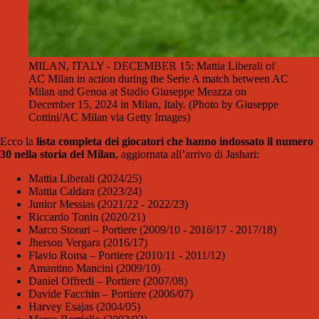
MILAN, ITALY - DECEMBER 15: Mattia Liberali of
AC Milan in action during the Serie A match between AC
Milan and Genoa at Stadio Giuseppe Meazza on
December 15, 2024 in Milan, Italy. (Photo by Giuseppe
Cottini/AC Milan via Getty Images)
Ecco la
lista completa dei giocatori che hanno indossato il numero
30 nella storia del Milan
, aggiornata all’arrivo di Jashari:
Mattia Liberali (2024/25)
Mattia Caldara (2023/24)
Junior Messias (2021/22 - 2022/23)
Riccardo Tonin (2020/21)
Marco Storari – Portiere (2009/10 - 2016/17 - 2017/18)
Jherson Vergara (2016/17)
Flavio Roma – Portiere (2010/11 - 2011/12)
Amantino Mancini (2009/10)
Daniel Offredi – Portiere (2007/08)
Davide Facchin – Portiere (2006/07)
Harvey Esajas (2004/05)