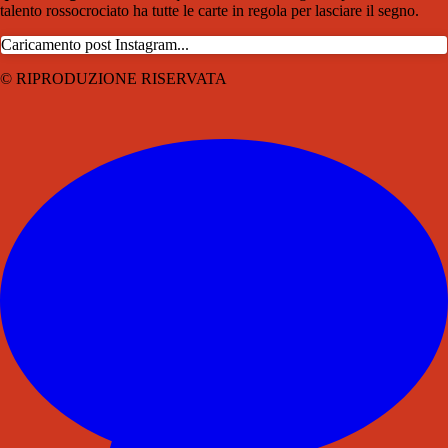
talento rossocrociato ha tutte le carte in regola per lasciare il segno.
Caricamento post Instagram...
© RIPRODUZIONE RISERVATA