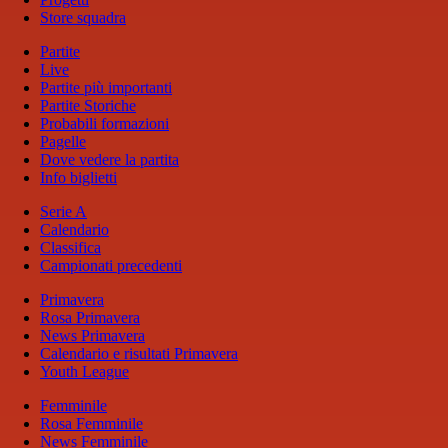
Store squadra
Partite
Live
Partite più importanti
Partite Storiche
Probabili formazioni
Pagelle
Dove vedere la partita
Info biglietti
Serie A
Calendario
Classifica
Campionati precedenti
Primavera
Rosa Primavera
News Primavera
Calendario e risultati Primavera
Youth League
Femminile
Rosa Femminile
News Femminile