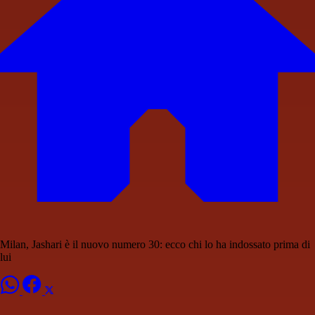
Milan, Jashari è il nuovo numero 30: ecco chi lo ha indossato prima di
lui