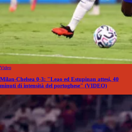
Video
Milan-Chelsea 0-3: "Leao ed Estupinan attesi, 40
minuti di intensità del portoghese" (VIDEO)