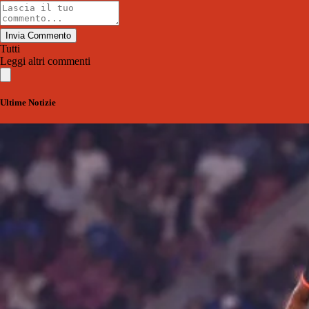
Invia Commento
Tutti
Leggi altri commenti
Ultime Notizie