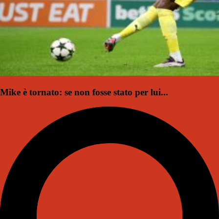
Mike è tornato: se non fosse stato per lui...