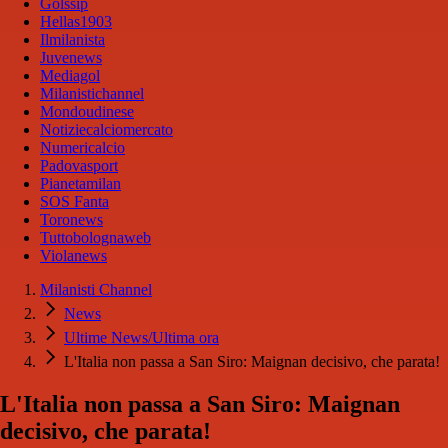
Golssip
Hellas1903
Ilmilanista
Juvenews
Mediagol
Milanistichannel
Mondoudinese
Notiziecalciomercato
Numericalcio
Padovasport
Pianetamilan
SOS Fanta
Toronews
Tuttobolognaweb
Violanews
Milanisti Channel
News
Ultime News/Ultima ora
L'Italia non passa a San Siro: Maignan decisivo, che parata!
L'Italia non passa a San Siro: Maignan
decisivo, che parata!