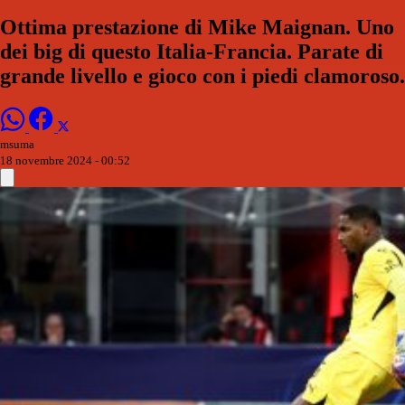
Ottima prestazione di Mike Maignan. Uno
dei big di questo Italia-Francia. Parate di
grande livello e gioco con i piedi clamoroso.
msuma
18 novembre 2024 - 00:52