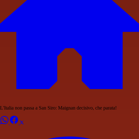
L'Italia non passa a San Siro: Maignan decisivo, che parata!