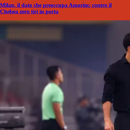
Milan, il dato che preoccupa Amorim: contro il
Chelsea zero tiri in porta