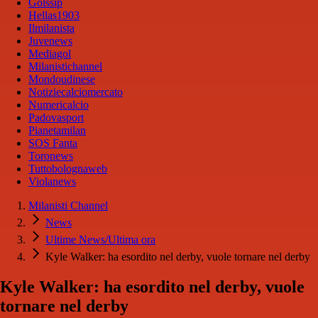
Golssip
Hellas1903
Ilmilanista
Juvenews
Mediagol
Milanistichannel
Mondoudinese
Notiziecalciomercato
Numericalcio
Padovasport
Pianetamilan
SOS Fanta
Toronews
Tuttobolognaweb
Violanews
Milanisti Channel
News
Ultime News/Ultima ora
Kyle Walker: ha esordito nel derby, vuole tornare nel derby
Kyle Walker: ha esordito nel derby, vuole
tornare nel derby