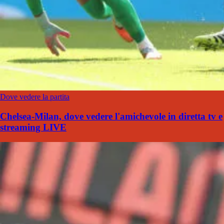
Dove vedere la partita
Chelsea-Milan, dove vedere l'amichevole in diretta tv e
streaming LIVE