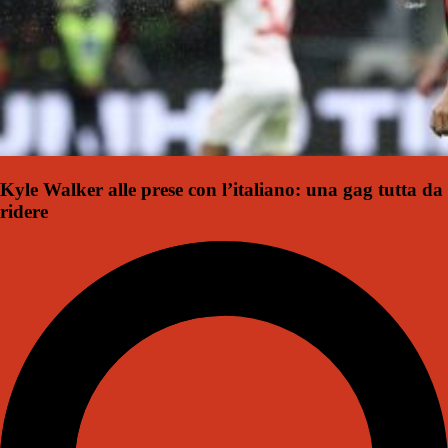
Kyle Walker alle prese con l’italiano: una gag tutta da
ridere