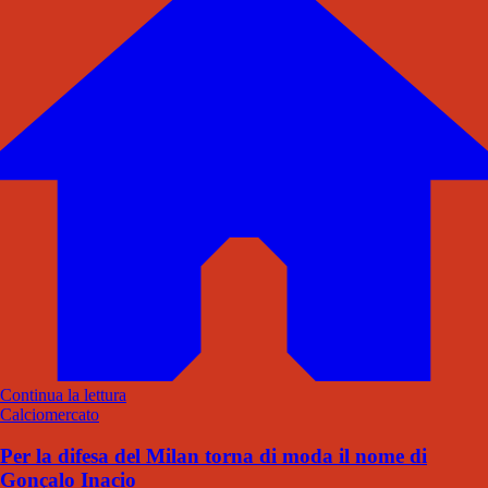
Continua la lettura
Calciomercato
Per la difesa del Milan torna di moda il nome di
Gonçalo Inacio