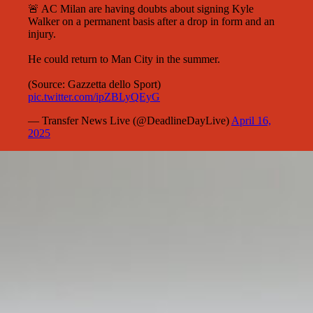
🚨 AC Milan are having doubts about signing Kyle
Walker on a permanent basis after a drop in form and an
injury.
He could return to Man City in the summer.
(Source: Gazzetta dello Sport)
pic.twitter.com/ipZBLyQEyG
— Transfer News Live (@DeadlineDayLive)
April 16,
2025