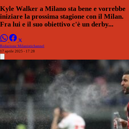
Kyle Walker a Milano sta bene e vorrebbe
iniziare la prossima stagione con il Milan.
Fra lui e il suo obiettivo c'è un derby...
Redazione Milanistichannel
17 aprile 2025 - 17:28