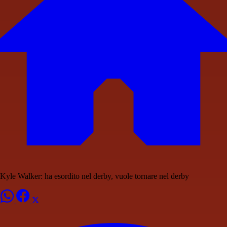
Kyle Walker: ha esordito nel derby, vuole tornare nel derby