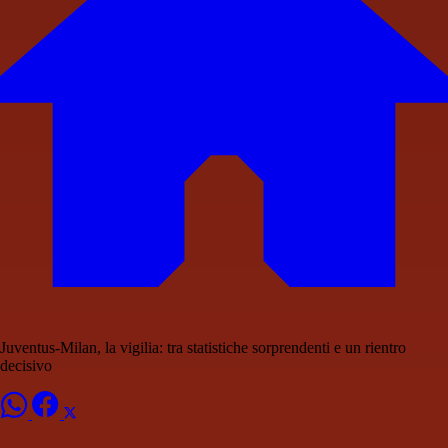
Juventus-Milan, la vigilia: tra statistiche sorprendenti e un rientro
decisivo