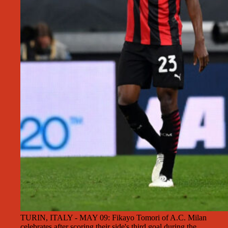
TURIN, ITALY - MAY 09: Fikayo Tomori of A.C. Milan
celebrates after scoring their side's third goal during the