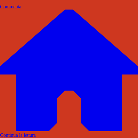
Commenta
Continua la lettura