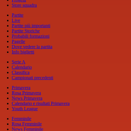
Store squadra
Partite
Live
Partite più importanti
Partite Storiche
Probabili formazioni
Pagelle
Dove vedere la partita
Info biglietti
Serie A
Calendario
Classifica
Campionati precedenti
Primavera
Rosa Primavera
News Primavera
Calendario e risultati Primavera
Youth League
Femminile
Rosa Femminile
News Femminile