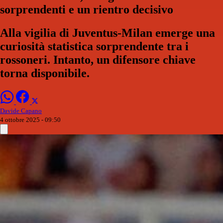
sorprendenti e un rientro decisivo
Alla vigilia di Juventus-Milan emerge una
curiosità statistica sorprendente tra i
rossoneri. Intanto, un difensore chiave
torna disponibile.
Davide Capano
4 ottobre 2025 - 09:50