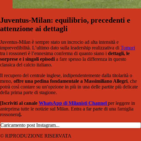
Juventus-Milan: equilibrio, precedenti e
attenzione ai dettagli
Juventus-Milan è sempre stato un incrocio ad alta intensità e
imprevedibilità. L’ultimo dato sulla leadership realizzativa di
Tomori
tra i rossoneri è l’ennesima conferma di quanto siano i
dettagli, le
sorprese e i singoli episodi
a fare spesso la differenza in questo
classica del calcio italiano.
Il recupero del centrale inglese, indipendentemente dalla titolarità o
meno,
offre una pedina fondamentale a Massimiliano Allegri
, che
potrà così contare su un'opzione in più in una delle partite più delicate
della prima parte di stagione.
[Iscriviti al canale
WhatsApp di Milanisti Channel
per leggere in
anteprima tutte le notizie sul Milan. Entra a far parte di una famiglia
rossonera
].
Caricamento post Instagram...
© RIPRODUZIONE RISERVATA