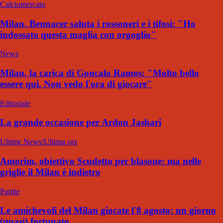
Calciomercato
Milan, Bennacer saluta i rossoneri e i tifosi: "Ho
indossato questa maglia con orgoglio"
News
Milan, la carica di Goncalo Ramos: "Molto bello
essere qui. Non vedo l'ora di giocare"
Editoriale
La grande occasione per Ardon Jashari
Ultime News/Ultima ora
Amorim, obiettivo Scudetto per blasone: ma nelle
griglie il Milan è indietro
Partite
Le amichevoli del Milan giocate l'8 agosto: un giorno
(quasi) fortunato