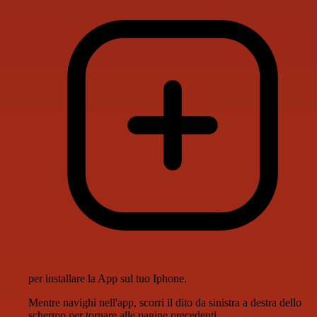
per installare la App sul tuo Iphone.
Mentre navighi nell'app, scorri il dito da sinistra a destra dello
schermo per tornare alle pagine precedenti