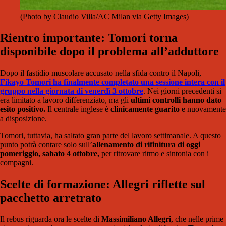
(Photo by Claudio Villa/AC Milan via Getty Images)
Rientro importante: Tomori torna
disponibile dopo il problema all’adduttore
Dopo il fastidio muscolare accusato nella sfida contro il Napoli,
Fikayo Tomori ha finalmente completato una sessione intera con il
gruppo nella giornata di venerdì 3 ottobre
. Nei giorni precedenti si
era limitato a lavoro differenziato, ma gli
ultimi controlli hanno dato
esito positivo.
Il centrale inglese è
clinicamente guarito
e nuovamente
a disposizione.
Tomori, tuttavia, ha saltato gran parte del lavoro settimanale. A questo
punto potrà contare solo sull’
allenamento di rifinitura di oggi
pomeriggio, sabato 4 ottobre,
per ritrovare ritmo e sintonia con i
compagni.
Scelte di formazione: Allegri riflette sul
pacchetto arretrato
Il rebus riguarda ora le scelte di
Massimiliano Allegri
, che nelle prime