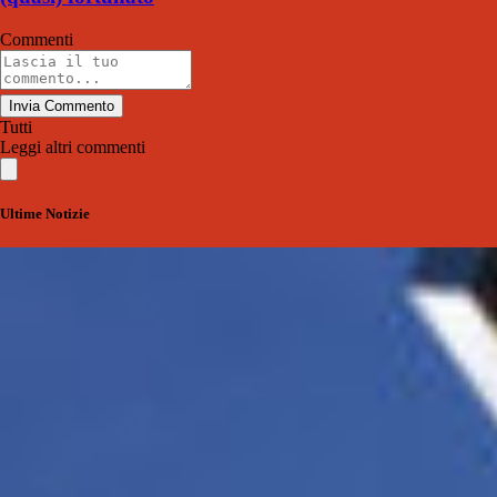
Commenti
Invia Commento
Tutti
Leggi altri commenti
Ultime Notizie