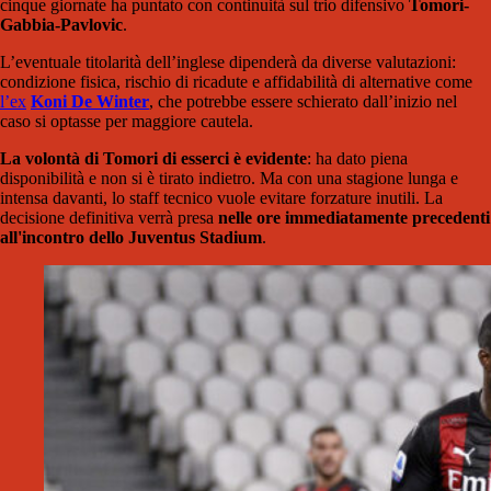
cinque giornate ha puntato con continuità sul trio difensivo
Tomori-
Gabbia-Pavlovic
.
L’eventuale titolarità dell’inglese dipenderà da diverse valutazioni:
condizione fisica, rischio di ricadute e affidabilità di alternative come
l’ex
Koni De Winter
, che potrebbe essere schierato dall’inizio nel
caso si optasse per maggiore cautela.
La volontà di Tomori di esserci è evidente
: ha dato piena
disponibilità e non si è tirato indietro. Ma con una stagione lunga e
intensa davanti, lo staff tecnico vuole evitare forzature inutili. La
decisione definitiva verrà presa
nelle ore immediatamente precedenti
all'incontro dello Juventus Stadium
.