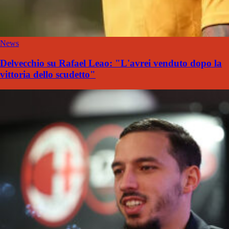
News
Delvecchio su Rafael Leao: "L'avrei venduto dopo la
vittoria dello scudetto"