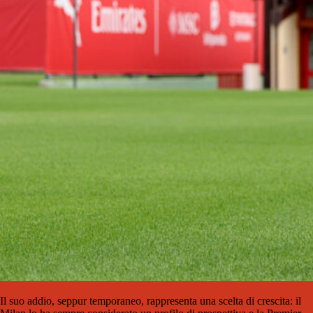
Il suo addio, seppur temporaneo, rappresenta una scelta di crescita: il