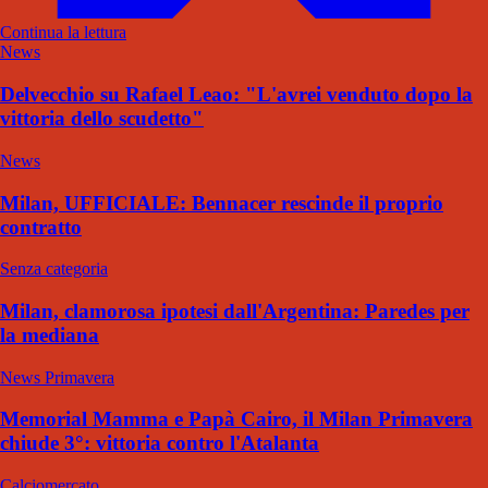
Continua la lettura
News
Delvecchio su Rafael Leao: "L'avrei venduto dopo la
vittoria dello scudetto"
News
Milan, UFFICIALE: Bennacer rescinde il proprio
contratto
Senza categoria
Milan, clamorosa ipotesi dall'Argentina: Paredes per
la mediana
News Primavera
Memorial Mamma e Papà Cairo, il Milan Primavera
chiude 3°: vittoria contro l'Atalanta
Calciomercato