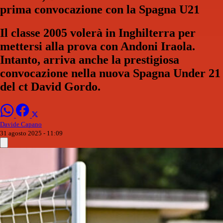
prima convocazione con la Spagna U21
Il classe 2005 volerà in Inghilterra per
mettersi alla prova con Andoni Iraola.
Intanto, arriva anche la prestigiosa
convocazione nella nuova Spagna Under 21
del ct David Gordo.
Davide Capano
31 agosto 2025 - 11:09