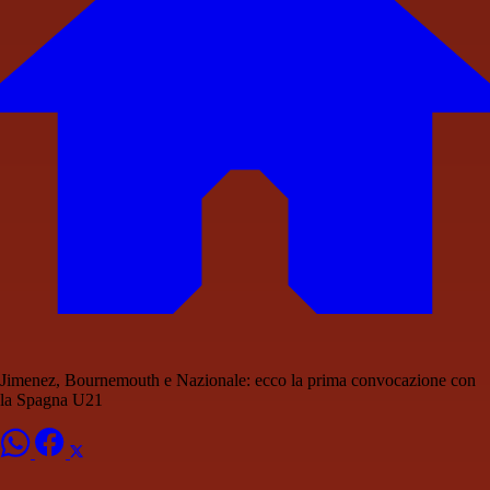
Jimenez, Bournemouth e Nazionale: ecco la prima convocazione con
la Spagna U21