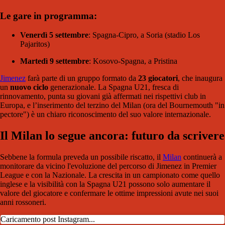
Le gare in programma:
Venerdì 5 settembre
: Spagna-Cipro, a Soria (stadio Los
Pajaritos)
Martedì 9 settembre
: Kosovo-Spagna, a Pristina
Jimenez
farà parte di un gruppo formato da
23 giocatori
, che inaugura
un
nuovo ciclo
generazionale. La Spagna U21, fresca di
rinnovamento, punta su giovani già affermati nei rispettivi club in
Europa, e l’inserimento del terzino del Milan (ora del Bournemouth "in
pectore") è un chiaro riconoscimento del suo valore internazionale.
Il Milan lo segue ancora: futuro da scrivere
Sebbene la formula preveda un possibile riscatto, il
Milan
continuerà a
monitorare da vicino l'evoluzione del percorso di Jimenez in Premier
League e con la Nazionale. La crescita in un campionato come quello
inglese e la visibilità con la Spagna U21 possono solo aumentare il
valore del giocatore e confermare le ottime impressioni avute nei suoi
anni rossoneri.
Caricamento post Instagram...