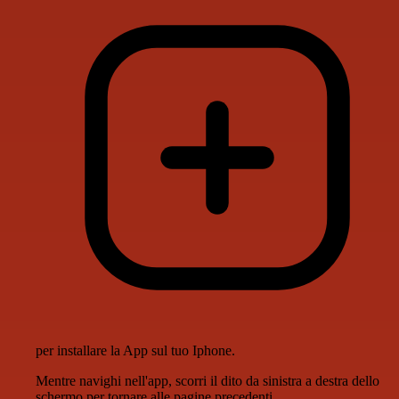
per installare la App sul tuo Iphone.
Mentre navighi nell'app, scorri il dito da sinistra a destra dello
schermo per tornare alle pagine precedenti