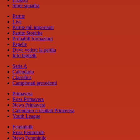
Store squadra
Partite
Live
Partite più importanti
Partite Storiche
Probabili formazioni
Pagelle
Dove vedere la partita
Info biglietti
Serie A
Calendario
Classifica
Campionati precedenti
Primavera
Rosa Primavera
News Primavera
Calendario e risultati Primavera
Youth League
Femminile
Rosa Femminile
News Femminile