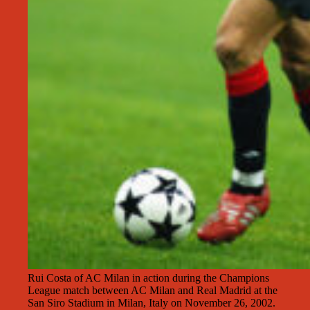
Rui Costa of AC Milan in action during the Champions
League match between AC Milan and Real Madrid at the
San Siro Stadium in Milan, Italy on November 26, 2002.