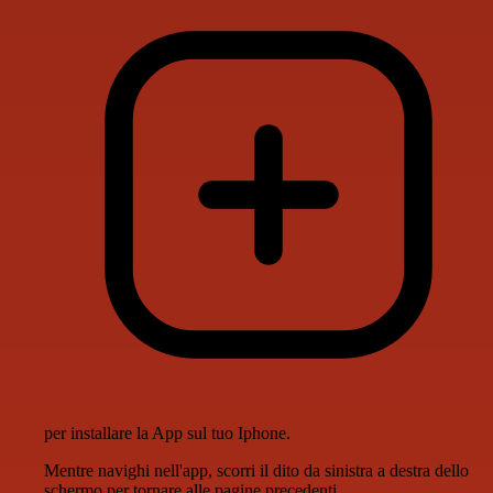
per installare la App sul tuo Iphone.
Mentre navighi nell'app, scorri il dito da sinistra a destra dello
schermo per tornare alle pagine precedenti