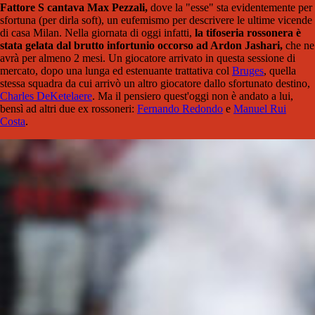
Fattore S cantava Max Pezzali,
dove la "esse" sta evidentemente per
sfortuna (per dirla soft), un eufemismo per descrivere le ultime vicende
di casa Milan. Nella giornata di oggi infatti,
la tifoseria rossonera è
stata gelata dal brutto infortunio occorso ad Ardon Jashari,
che ne
avrà per almeno 2 mesi. Un giocatore arrivato in questa sessione di
mercato, dopo una lunga ed estenuante trattativa col
Bruges
, quella
stessa squadra da cui arrivò un altro giocatore dallo sfortunato destino,
Charles DeKetelaere
. Ma il pensiero quest'oggi non è andato a lui,
bensì ad altri due ex rossoneri:
Fernando Redondo
e
Manuel Rui
Costa
.