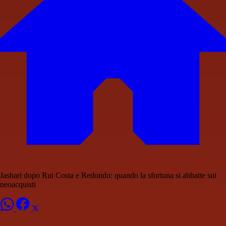
Jashari dopo Rui Costa e Redondo: quando la sfortuna si abbatte sui
neoacquisti