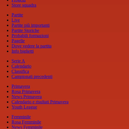
Store squadra
Partite
Live
Partite più importanti
Partite Storiche
Probabili formazioni
Pagelle
Dove vedere la partita
Info biglietti
Serie A
Calendario
Classifica
Campionati precedenti
Primavera
Rosa Primavera
News Primavera
Calendario e risultati Primavera
Youth League
Femminile
Rosa Femminile
News Femminile