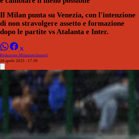
è cambiare il meno possibile
Il Milan punta su Venezia, con l'intenzione
di non stravolgere assetto e formazione
dopo le partite vs Atalanta e Inter.
Redazione Milanistichannel
26 aprile 2025 - 17:39