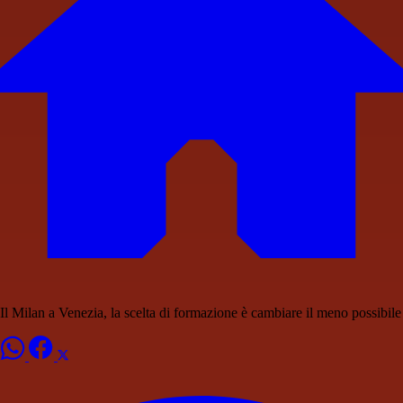
Il Milan a Venezia, la scelta di formazione è cambiare il meno possibile