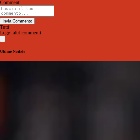
Commenti
Invia Commento
Tutti
Leggi altri commenti
Ultime Notizie