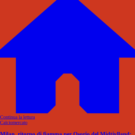
Continua la lettura
Calciomercato
Milan, ritorno di fiamma per Osorio del Midtjylland: