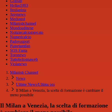
Golssip
Hellas1903
Ilmilanista
Juvenews
Mediagol
Milanistichannel
Mondoudinese
Notiziecalciomercato
Numericalcio
Padovasport
Pianetamilan
SOS Fanta
Toronews
Tuttobolognaweb
Violanews
Milanisti Channel
News
Ultime News/Ultima ora
Il Milan a Venezia, la scelta di formazione è cambiare il
meno possibile
Il Milan a Venezia, la scelta di formazione