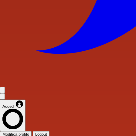
Accedi
Modifica profilo
Logout