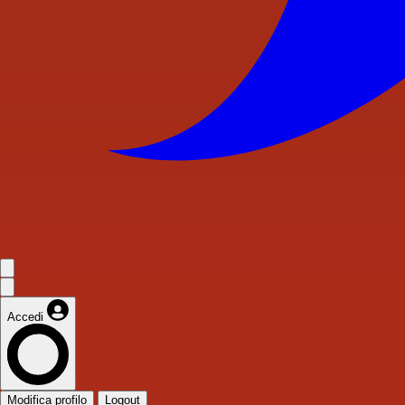
Accedi
Modifica profilo
Logout