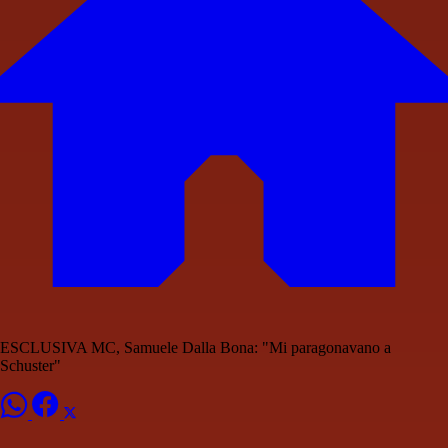
ESCLUSIVA MC, Samuele Dalla Bona: "Mi paragonavano a
Schuster"