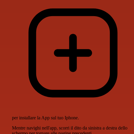
per installare la App sul tuo Iphone.
Mentre navighi nell'app, scorri il dito da sinistra a destra dello
schermo per tornare alle pagine precedenti