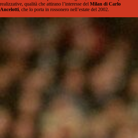
realizzative, qualità che attirano l’interesse del
Milan di Carlo
Ancelotti
, che lo porta in rossonero nell’estate del 2002.