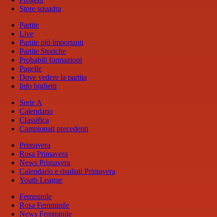
Store squadra
Partite
Live
Partite più importanti
Partite Storiche
Probabili formazioni
Pagelle
Dove vedere la partita
Info biglietti
Serie A
Calendario
Classifica
Campionati precedenti
Primavera
Rosa Primavera
News Primavera
Calendario e risultati Primavera
Youth League
Femminile
Rosa Femminile
News Femminile