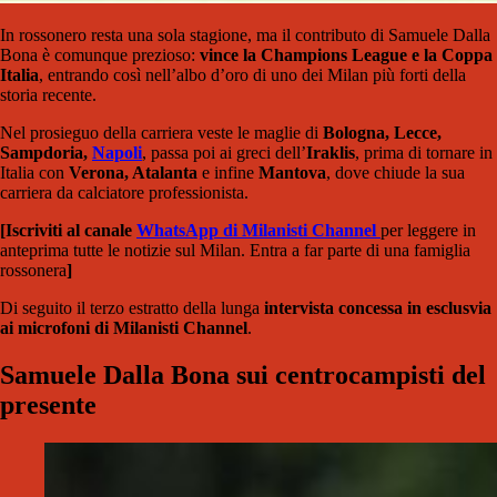
In rossonero resta una sola stagione, ma il contributo di Samuele Dalla
Bona è comunque prezioso:
vince la Champions League e la Coppa
Italia
, entrando così nell’albo d’oro di uno dei Milan più forti della
storia recente.
Nel prosieguo della carriera veste le maglie di
Bologna, Lecce,
Sampdoria,
Napoli
, passa poi ai greci dell’
Iraklis
, prima di tornare in
Italia con
Verona, Atalanta
e infine
Mantova
, dove chiude la sua
carriera da calciatore professionista.
[Iscriviti al canale
WhatsApp di Milanisti Channel
per leggere in
anteprima tutte le notizie sul Milan. Entra a far parte di una famiglia
rossonera
]
Di seguito il terzo estratto della lunga
intervista concessa in esclusvia
ai microfoni di Milanisti Channel
.
Samuele Dalla Bona sui centrocampisti del
presente