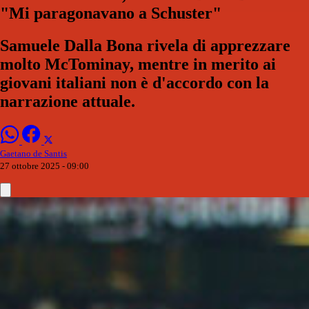
"Mi paragonavano a Schuster"
Samuele Dalla Bona rivela di apprezzare
molto McTominay, mentre in merito ai
giovani italiani non è d'accordo con la
narrazione attuale.
Gaetano de Santis
27 ottobre 2025 - 09:00