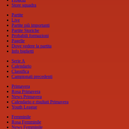
Store squadra
Partite
Live
Partite più importanti
Partite Storiche
Probabili formazioni
Pagelle
Dove vedere la partita
Info biglietti
Serie A
Calendario
Classifica
Campionati precedenti
Primavera
Rosa Primavera
News Primavera
Calendario e risultati Primavera
Youth League
Femminile
Rosa Femminile
News Femminile