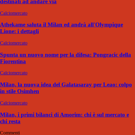
destinati ad andare via
Calciomercato
Athekame saluta il Milan ed andrà all'Olympique
Lione: i dettagli
Calciomercato
Spunta un nuovo nome per la difesa: Pongracic della
Fiorentina
Calciomercato
Milan, la nuova idea del Galatasaray per Leao: colpo
in stile Osimhen
Calciomercato
Milan, i primi bilanci di Amorim: chi è sul mercato e
chi resta
Commenti