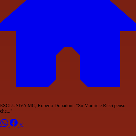
ESCLUSIVA MC, Roberto Donadoni: "Su Modric e Ricci penso
che..."