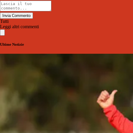
Invia Commento
Tutti
Leggi altri commenti
Ultime Notizie