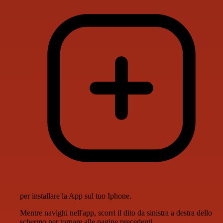
per installare la App sul tuo Iphone.
Mentre navighi nell'app, scorri il dito da sinistra a destra dello
schermo per tornare alle pagine precedenti