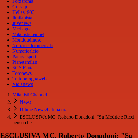
Forzaroma
Golssip
Hellas1903
Ilmilanista
Juvenews
Mediagol
Milanistichannel
Mondoudinese
Notiziecalciomercato
Numericalcio
Padovasport
Pianetamilan
SOS Fanta
Toronews
Tuttobolognaweb
Violanews
Milanisti Channel
News
Ultime News/Ultima ora
ESCLUSIVA MC, Roberto Donadoni: "Su Modric e Ricci
penso che..."
ESCLUSIVA MC, Roberto Donadoni: "Su