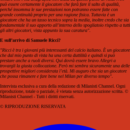
può essere certamente il giocatore che farà fare il salto di qualità,
perché insomma le sue prestazioni non potranno essere fatte con
grande continuità proprio per una ragione fisica. Tuttavia è un
giocatore che ha un tasso tecnico sopra la media, inoltre credo che sia
fondamentale il suo apporto all’interno dello spogliatoio rispetto a tutti
gli altri giocatori, vista appunto la sua caratura
".
E sull’arrivo di Samuele Ricci?
"Ricci è tra i giovani più interessanti del calcio italiano. È un giocatore
che dal mio punto di vista ha una certa duttilità e quindi si può
prestare anche a ruoli diversi. Qui dovrà essere bravo Allegri a
trovargli la giusta collocazione. Però mi sembra sicuramente una delle
prospettive migliori considerata l’età. Mi auguro che sia un giocatore
che possa rimanere e fare bene nel Milan per diverso tempo
".
Intervista esclusiva a cura della redazione di Milanisti Channel. Ogni
riproduzione, totale o parziale, è vietata senza autorizzazione scritta. ©
Milanisti Channel - Tutti i diritti riservati.
© RIPRODUZIONE RISERVATA