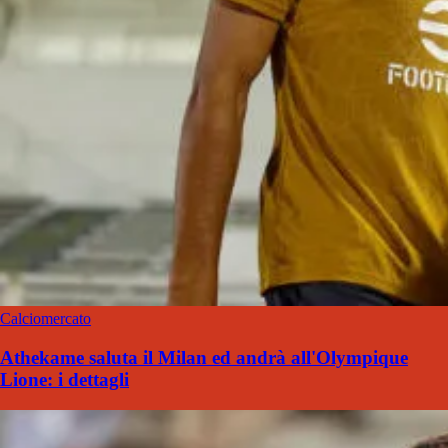
Calciomercato
Athekame saluta il Milan ed andrà all'Olympique
Lione: i dettagli