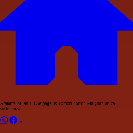
Atalanta-Milan 1-1, le pagelle: Tomori-horror, Maignan unica
sufficienza