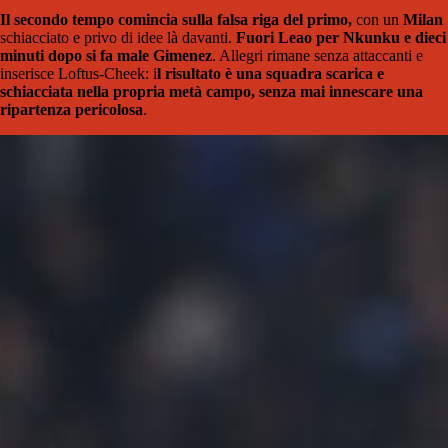
Il secondo tempo comincia sulla falsa riga del primo,
con un
Milan
schiacciato e privo di idee là davanti.
Fuori Leao per Nkunku e dieci
minuti dopo si fa male Gimenez
. Allegri rimane senza attaccanti e
inserisce Loftus-Cheek: i
l risultato è una squadra scarica e
schiacciata nella propria metà campo, senza mai innescare una
ripartenza pericolosa
.