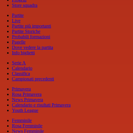
Store squadra
Partite
Live
Partite più importanti
Partite Storiche
Probabili formazioni
Pagelle
Dove vedere la partita
Info biglietti
Serie A
Calendario
Classifica
Campionati precedenti
Primavera
Rosa Primavera
News Primavera
Calendario e risultati Primavera
Youth League
Femminile
Rosa Femminile
News Femminile