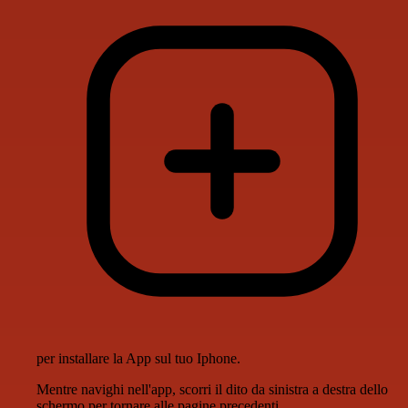
per installare la App sul tuo Iphone.
Mentre navighi nell'app, scorri il dito da sinistra a destra dello
schermo per tornare alle pagine precedenti