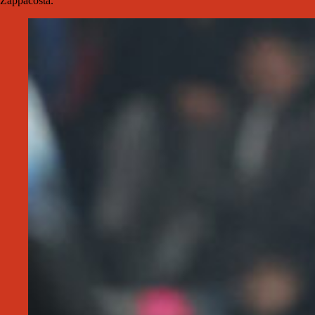
Zappacosta.