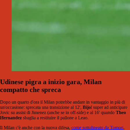
Udinese pigra a inizio gara, Milan
compatto che spreca
Dopo un quarto d'ora il Milan potrebbe andare in vantaggio in più di
un'occasione: sprecata una transizione al 12',
Bijo
l super ad anticipare
Jovic su assist di Jimenez (anche se in off-side) e al 16' quando
Theo
Hernandez
sbaglia a restituire il pallone a Leao.
Il Milan c'è anche con la nuova difesa,
come sottolineato da Tomori
,