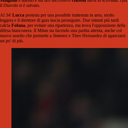
Maignan
è attento e sul tiro successivo
Gabbia
salva in scivolata. Qui
il Diavolo si è salvato.
Al 34'
Lucca
protesta per una possibile trattenuta in area, molto
leggera e il direttore di gara lascia proseguire. Due minuti più tardi
calcia
Fofana
, per evitare una ripartenza, ma trova l'opposizione della
difesa bianconera. Il Milan sta facendo una partita attenta, anche col
nuovo assetto che permette a Jimenez e Theo Hernandez di sganciarsi
un po' di più.