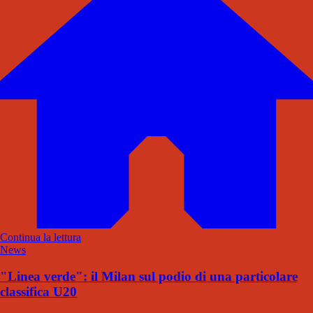
Continua la lettura
News
"Linea verde": il Milan sul podio di una particolare
classifica U20