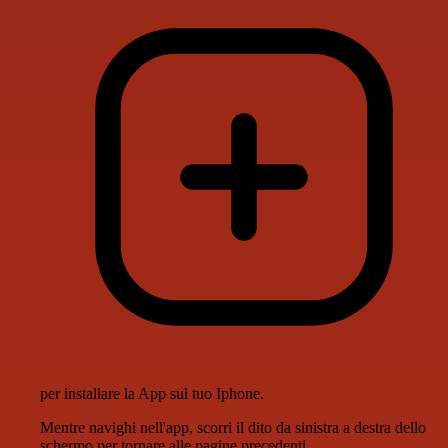
per installare la App sul tuo Iphone.
Mentre navighi nell'app, scorri il dito da sinistra a destra dello
schermo per tornare alle pagine precedenti