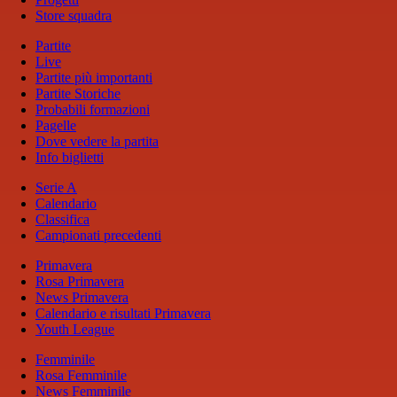
Store squadra
Partite
Live
Partite più importanti
Partite Storiche
Probabili formazioni
Pagelle
Dove vedere la partita
Info biglietti
Serie A
Calendario
Classifica
Campionati precedenti
Primavera
Rosa Primavera
News Primavera
Calendario e risultati Primavera
Youth League
Femminile
Rosa Femminile
News Femminile