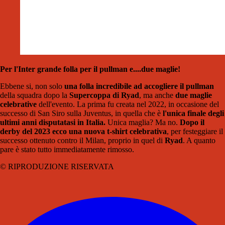
Per l'Inter grande folla per il pullman e....due maglie!
Ebbene si, non solo
una folla incredibile ad accogliere il pullman
della squadra dopo la
Supercoppa di Ryad
, ma anche
due maglie
celebrative
dell'evento. La prima fu creata nel 2022, in occasione del
successo di San Siro sulla Juventus, in quella che è
l'unica finale degli
ultimi anni disputatasi in Italia.
Unica maglia? Ma no.
Dopo il
derby del 2023 ecco una nuova t-shirt celebrativa
, per festeggiare il
successo ottenuto contro il Milan, proprio in quel di
Ryad
. A quanto
pare è stato tutto immediatamente rimosso.
© RIPRODUZIONE RISERVATA