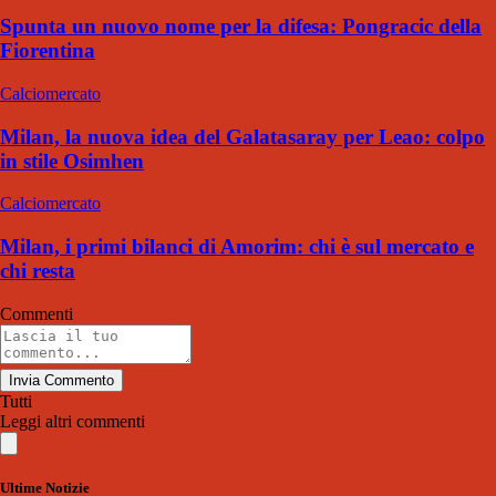
Spunta un nuovo nome per la difesa: Pongracic della
Fiorentina
Calciomercato
Milan, la nuova idea del Galatasaray per Leao: colpo
in stile Osimhen
Calciomercato
Milan, i primi bilanci di Amorim: chi è sul mercato e
chi resta
Commenti
Invia Commento
Tutti
Leggi altri commenti
Ultime Notizie