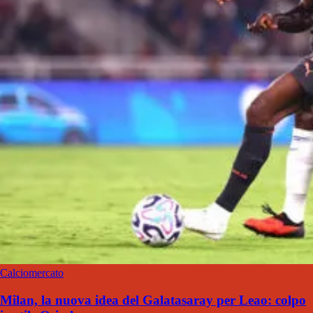
Calciomercato
Milan, la nuova idea del Galatasaray per Leao: colpo