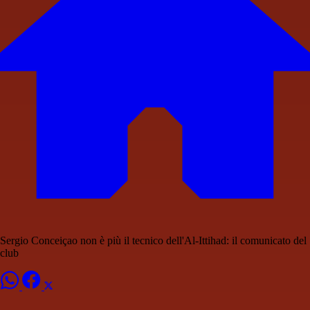
Sergio Conceiçao non è più il tecnico dell'Al-Ittihad: il comunicato del
club