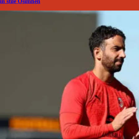
in stile Osimhen