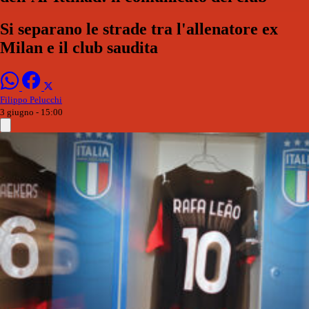
Si separano le strade tra l'allenatore ex
Milan e il club saudita
Filippo Pelucchi
3 giugno - 15:00