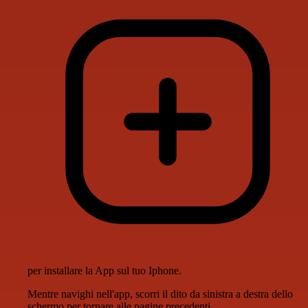
per installare la App sul tuo Iphone.
Mentre navighi nell'app, scorri il dito da sinistra a destra dello
schermo per tornare alle pagine precedenti