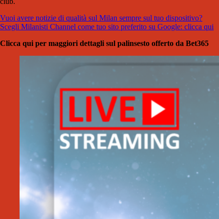
club.
Vuoi avere notizie di qualità sul Milan sempre sul tuo dispositivo?
Scegli Milanisti Channel come tuo sito preferito su Google: clicca qui
Clicca qui per maggiori dettagli sul palinsesto offerto da Bet365