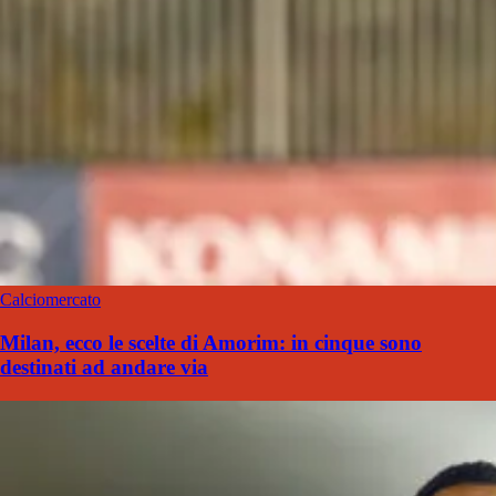
Calciomercato
Milan, ecco le scelte di Amorim: in cinque sono
destinati ad andare via