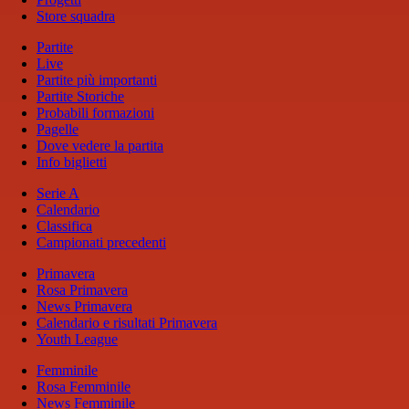
Store squadra
Partite
Live
Partite più importanti
Partite Storiche
Probabili formazioni
Pagelle
Dove vedere la partita
Info biglietti
Serie A
Calendario
Classifica
Campionati precedenti
Primavera
Rosa Primavera
News Primavera
Calendario e risultati Primavera
Youth League
Femminile
Rosa Femminile
News Femminile