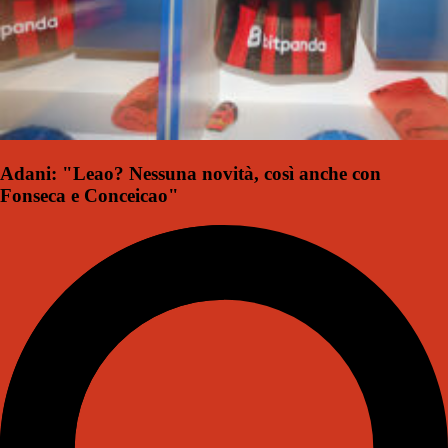
Adani: "Leao? Nessuna novità, così anche con
Fonseca e Conceicao"