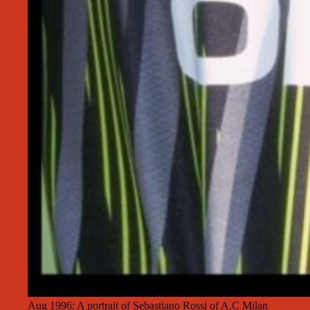
Aug 1996: A portrait of Sebastiano Rossi of A.C Milan