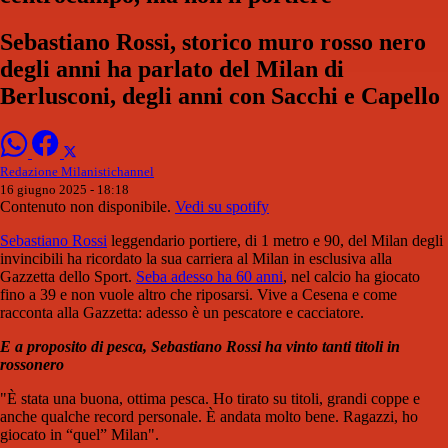
Sebastiano Rossi, storico muro rosso nero
degli anni ha parlato del Milan di
Berlusconi, degli anni con Sacchi e Capello
Redazione Milanistichannel
16 giugno 2025 - 18:18
Contenuto non disponibile.
Vedi su spotify
Sebastiano Rossi
leggendario portiere, di 1 metro e 90, del Milan degli
invincibili ha ricordato la sua carriera al Milan in esclusiva alla
Gazzetta dello Sport.
Seba adesso ha 60 anni
, nel calcio ha giocato
fino a 39 e non vuole altro che riposarsi. Vive a Cesena e come
racconta alla Gazzetta: adesso è un pescatore e cacciatore.
E a proposito di pesca, Sebastiano Rossi ha vinto tanti titoli in
rossonero
"È stata una buona, ottima pesca. Ho tirato su titoli,
grandi coppe e
anche qualche re
cord personale. È andata molto be
ne. Ragazzi, ho
giocato in “quel”
Milan".