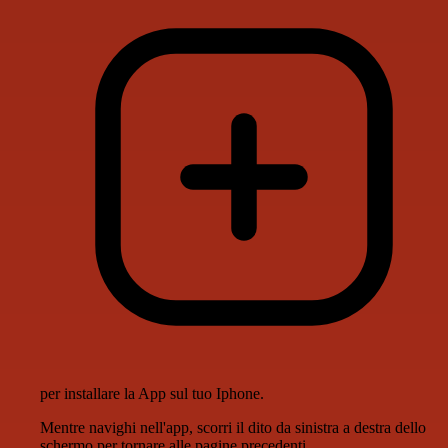
per installare la App sul tuo Iphone.
Mentre navighi nell'app, scorri il dito da sinistra a destra dello
schermo per tornare alle pagine precedenti