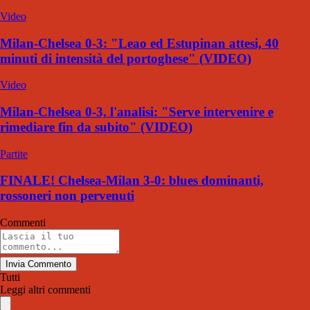
Video
Milan-Chelsea 0-3: "Leao ed Estupinan attesi, 40
minuti di intensità del portoghese" (VIDEO)
Video
Milan-Chelsea 0-3, l'analisi: "Serve intervenire e
rimediare fin da subito" (VIDEO)
Partite
FINALE! Chelsea-Milan 3-0: blues dominanti,
rossoneri non pervenuti
Commenti
Invia Commento
Tutti
Leggi altri commenti