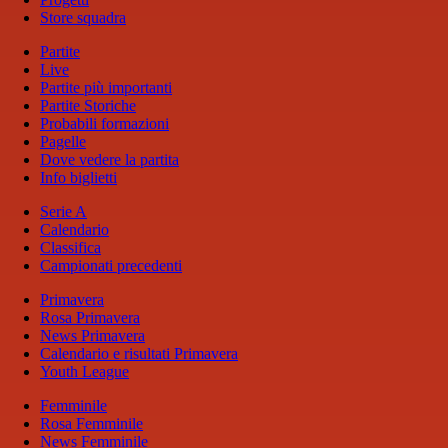
Store squadra
Partite
Live
Partite più importanti
Partite Storiche
Probabili formazioni
Pagelle
Dove vedere la partita
Info biglietti
Serie A
Calendario
Classifica
Campionati precedenti
Primavera
Rosa Primavera
News Primavera
Calendario e risultati Primavera
Youth League
Femminile
Rosa Femminile
News Femminile