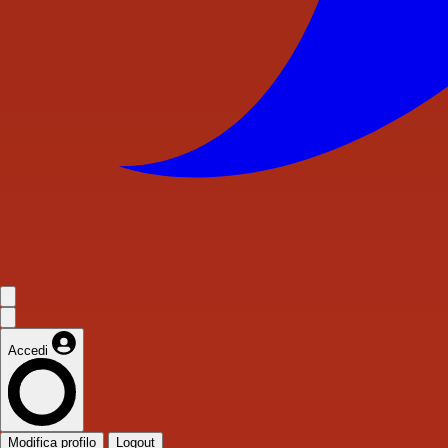
Accedi
Modifica profilo
Logout