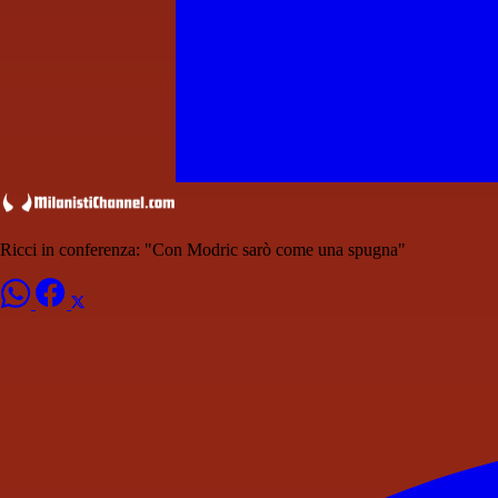
Ricci in conferenza: "Con Modric sarò come una spugna"