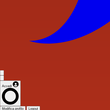
Accedi
Modifica profilo
Logout