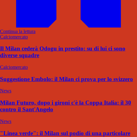
Continua la lettura
Calciomercato
Il Milan cederà Odogu in prestito: su di lui ci sono
diverse squadre
Calciomercato
Suggestione Embolo: il Milan ci prova per lo svizzero
News
Milan Futuro, dopo i gironi c'è la Coppa Italia: il 30
contro il Sant'Angelo
News
"Linea verde": il Milan sul podio di una particolare