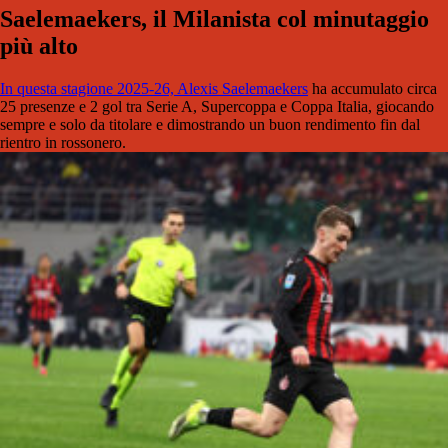
Saelemaekers, il Milanista col minutaggio
più alto
In questa stagione 2025-26, Alexis Saelemaekers
ha accumulato circa
25 presenze e 2 gol tra Serie A, Supercoppa e Coppa Italia, giocando
sempre e solo da titolare e dimostrando un buon rendimento fin dal
rientro in rossonero.