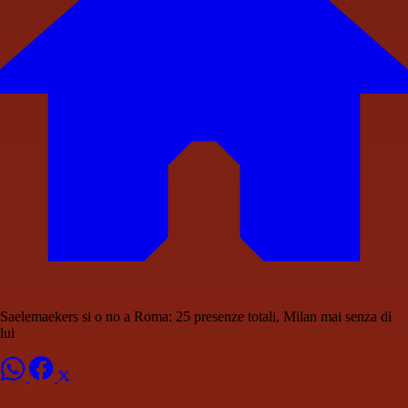
Saelemaekers si o no a Roma: 25 presenze totali, Milan mai senza di
lui