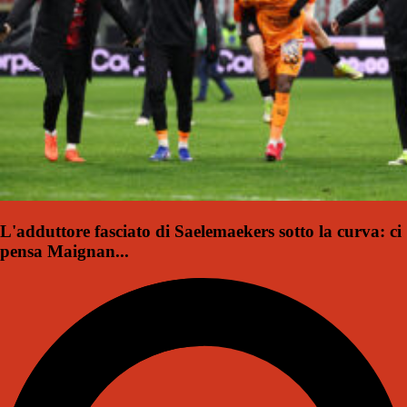
L'adduttore fasciato di Saelemaekers sotto la curva: ci
pensa Maignan...