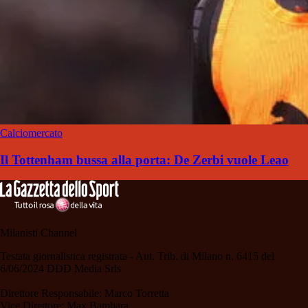
Calciomercato
Il Tottenham bussa alla porta: De Zerbi vuole Leao
Milanisti Channel
Testata giornalistica registrata - Aut. Trib. di Milano n. 6415 del
6/06/2024 DDD Media Srls
Direttore Responsabile: Marco Torretta
Vice Direttore: Max Bambara.