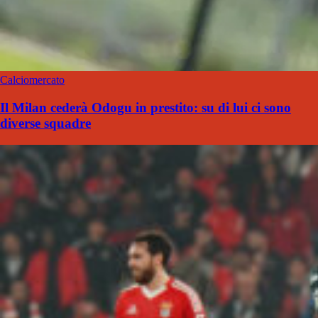
Calciomercato
Il Milan cederà Odogu in prestito: su di lui ci sono
diverse squadre