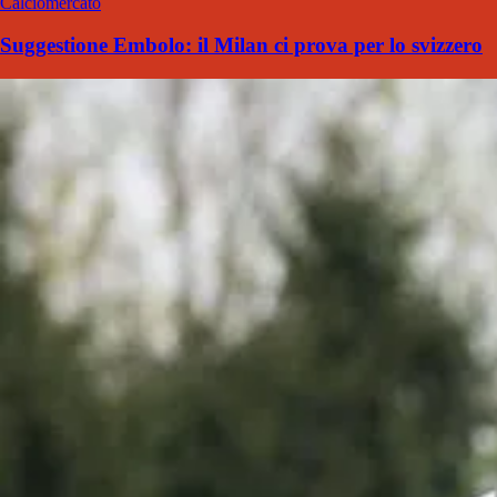
Calciomercato
Suggestione Embolo: il Milan ci prova per lo svizzero