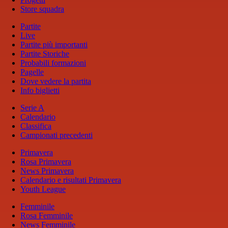
Store squadra
Partite
Live
Partite più importanti
Partite Storiche
Probabili formazioni
Pagelle
Dove vedere la partita
Info biglietti
Serie A
Calendario
Classifica
Campionati precedenti
Primavera
Rosa Primavera
News Primavera
Calendario e risultati Primavera
Youth League
Femminile
Rosa Femminile
News Femminile