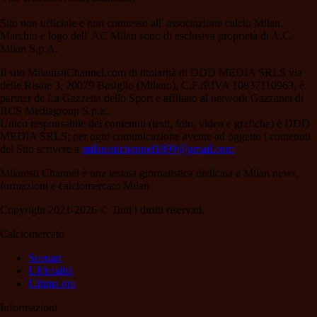
Sito non ufficiale e non connesso all' associazione calcio Milan.
Marchio e logo dell' AC Milan sono di esclusiva proprietà di A.C.
Milan S.p.A.
Il sito MilanistiChannel.com di titolarità di DDD MEDIA SRLS via
delle Risaie 3, 20079 Basiglio (Milano), C.F./P.IVA 10837110963, è
partner de La Gazzetta dello Sport e affiliato al network Gazzanet di
RCS Mediagroup S.p.a..
Unico responsabile dei contenuti (testi, foto, video e grafiche) è DDD
MEDIA SRLS; per ogni comunicazione avente ad oggetto i contenuti
del Sito scrivere a
milanistichannel1899@gmail.com
Milanisti Channel è una testata giornalistica dedicata a Milan news,
formazioni e calciomercato Milan
Copyright 2021-2026 © Tutti i diritti riservati.
Calciomercato
Scenari
Ufficialità
Ultima ora
Informazioni