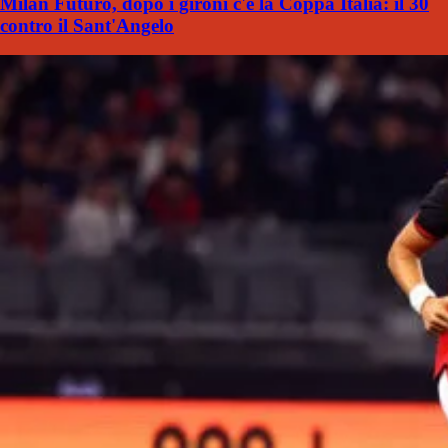
Milan Futuro, dopo i gironi c'è la Coppa Italia: il 30
contro il Sant'Angelo