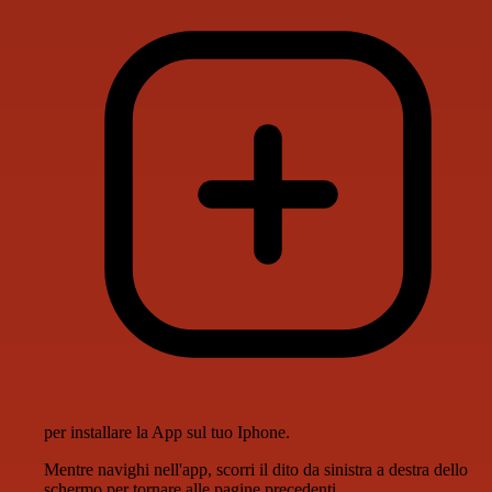
per installare la App sul tuo Iphone.
Mentre navighi nell'app, scorri il dito da sinistra a destra dello
schermo per tornare alle pagine precedenti