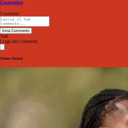
Guerreiro
Commenti
Invia Commento
Tutti
Leggi altri commenti
Ultime Notizie