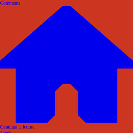
Commenta
Continua la lettura
News