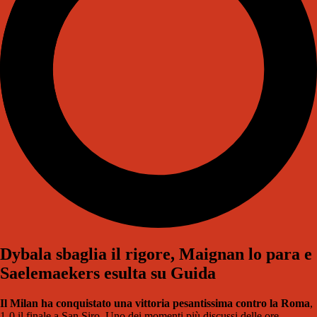
Dybala sbaglia il rigore, Maignan lo para e
Saelemaekers esulta su Guida
Il Milan ha conquistato una vittoria pesantissima contro la Roma
,
1-0 il finale a San Siro. Uno dei momenti più discussi delle ore