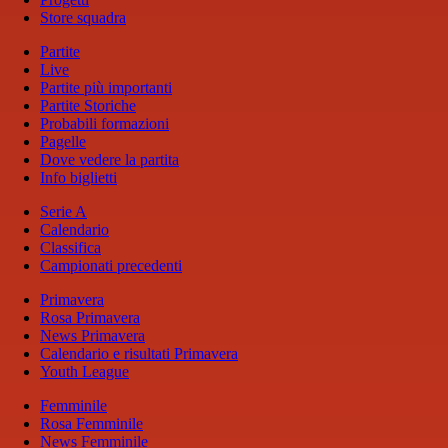
Store squadra
Partite
Live
Partite più importanti
Partite Storiche
Probabili formazioni
Pagelle
Dove vedere la partita
Info biglietti
Serie A
Calendario
Classifica
Campionati precedenti
Primavera
Rosa Primavera
News Primavera
Calendario e risultati Primavera
Youth League
Femminile
Rosa Femminile
News Femminile