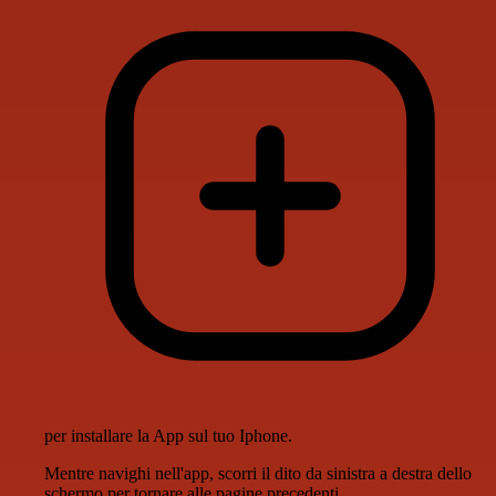
per installare la App sul tuo Iphone.
Mentre navighi nell'app, scorri il dito da sinistra a destra dello
schermo per tornare alle pagine precedenti