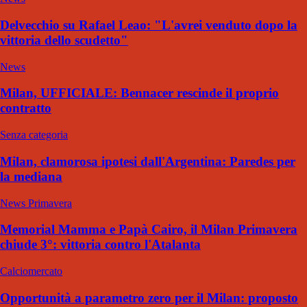
Delvecchio su Rafael Leao: "L'avrei venduto dopo la
vittoria dello scudetto"
News
Milan, UFFICIALE: Bennacer rescinde il proprio
contratto
Senza categoria
Milan, clamorosa ipotesi dall'Argentina: Paredes per
la mediana
News Primavera
Memorial Mamma e Papà Cairo, il Milan Primavera
chiude 3°: vittoria contro l'Atalanta
Calciomercato
Opportunità a parametro zero per il Milan: proposto