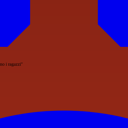
ano i ragazzi"