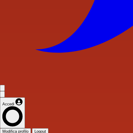
Accedi
Modifica profilo
Logout