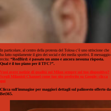
In particolare, al centro della protesta del Tolosa c’è uno striscione che
ha fatto rapidamente il giro dei social e dei media sportivi. Il messaggio
recita:
“RedBird: è passato un anno e ancora nessuna risposta.
Qual è il tuo piano per il TFC?”.
Vuoi avere notizie di qualità sul Milan sempre sul tuo dispositivo?
Scegli Milanisti Channel come tuo sito preferito su Google: clicca
qui
Clicca sull'immagine per maggiori dettagli sul palinsesto offerto da
Bet365.