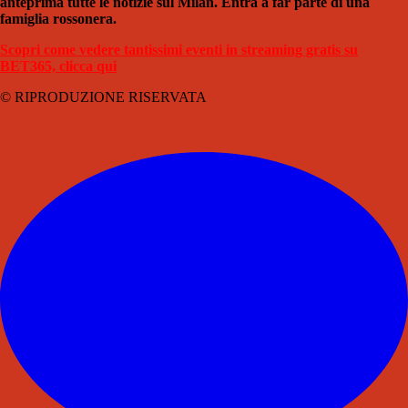
anteprima tutte le notizie sul Milan. Entra a far parte di una
famiglia rossonera.
Scopri come vedere tantissimi eventi in streaming gratis su
BET365, clicca qui
© RIPRODUZIONE RISERVATA