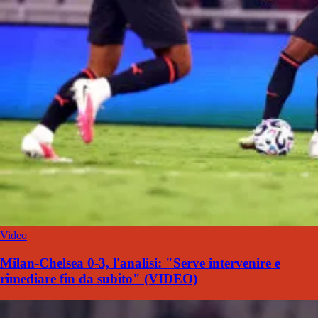
Video
Milan-Chelsea 0-3, l'analisi: "Serve intervenire e
rimediare fin da subito" (VIDEO)