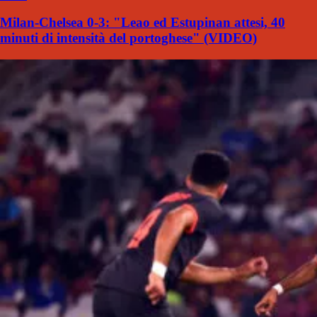
Milan-Chelsea 0-3: "Leao ed Estupinan attesi, 40
minuti di intensità del portoghese" (VIDEO)