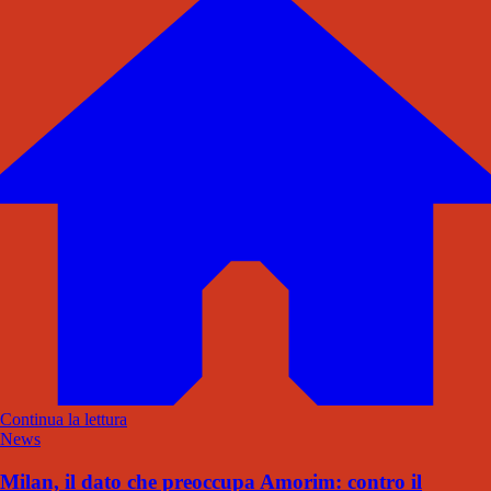
Continua la lettura
News
Milan, il dato che preoccupa Amorim: contro il