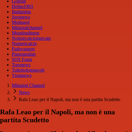
Golssip
Hellas1903
Ilmilanista
Juvenews
Mediagol
Milanistichannel
Mondoudinese
Notiziecalciomercato
Numericalcio
Padovasport
Pianetamilan
SOS Fanta
Toronews
Tuttobolognaweb
Violanews
Milanisti Channel
News
Rafa Leao per il Napoli, ma non è una partita Scudetto
Rafa Leao per il Napoli, ma non è una
partita Scudetto