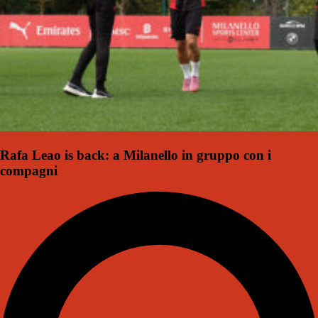
Rafa Leao is back: a Milanello in gruppo con i
compagni