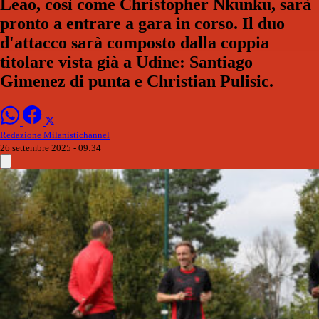
Leao, così come Christopher Nkunku, sarà
pronto a entrare a gara in corso. Il duo
d'attacco sarà composto dalla coppia
titolare vista già a Udine: Santiago
Gimenez di punta e Christian Pulisic.
Redazione Milanistichannel
26 settembre 2025 - 09:34