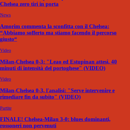
Chelsea zero tiri in porta
News
Amorim commenta la sconfitta con il Chelsea:
“Abbiamo sofferto ma stiamo facendo il percorso
giusto“
Video
Milan-Chelsea 0-3: "Leao ed Estupinan attesi, 40
minuti di intensità del portoghese" (VIDEO)
Video
Milan-Chelsea 0-3, l'analisi: "Serve intervenire e
rimediare fin da subito" (VIDEO)
Partite
FINALE! Chelsea-Milan 3-0: blues dominanti,
rossoneri non pervenuti