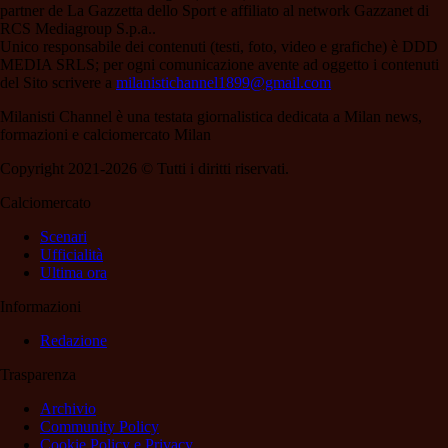
partner de La Gazzetta dello Sport e affiliato al network Gazzanet di
RCS Mediagroup S.p.a..
Unico responsabile dei contenuti (testi, foto, video e grafiche) è DDD
MEDIA SRLS; per ogni comunicazione avente ad oggetto i contenuti
del Sito scrivere a
milanistichannel1899@gmail.com
Milanisti Channel è una testata giornalistica dedicata a Milan news,
formazioni e calciomercato Milan
Copyright 2021-2026 © Tutti i diritti riservati.
Calciomercato
Scenari
Ufficialità
Ultima ora
Informazioni
Redazione
Trasparenza
Archivio
Community Policy
Cookie Policy e Privacy