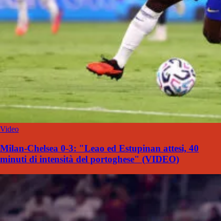
Video
Milan-Chelsea 0-3: "Leao ed Estupinan attesi, 40
minuti di intensità del portoghese" (VIDEO)