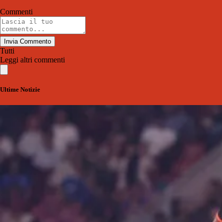
Commenti
Invia Commento
Tutti
Leggi altri commenti
Ultime Notizie