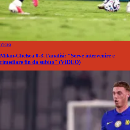
Video
Milan-Chelsea 0-3, l'analisi: "Serve intervenire e
rimediare fin da subito" (VIDEO)