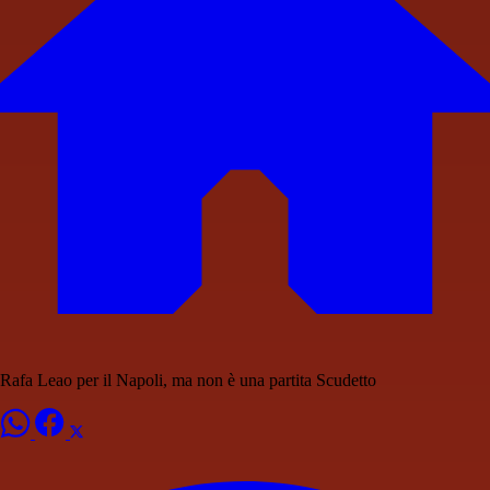
Rafa Leao per il Napoli, ma non è una partita Scudetto