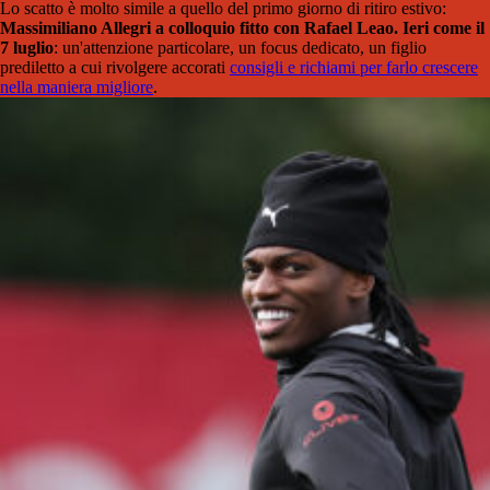
Lo scatto è molto simile a quello del primo giorno di ritiro estivo:
Massimiliano Allegri a colloquio fitto con Rafael Leao. Ieri come il
7 luglio
: un'attenzione particolare, un focus dedicato, un figlio
prediletto a cui rivolgere accorati
consigli e richiami per farlo crescere
nella maniera migliore
.