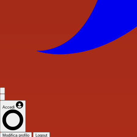
Accedi
Modifica profilo
Logout