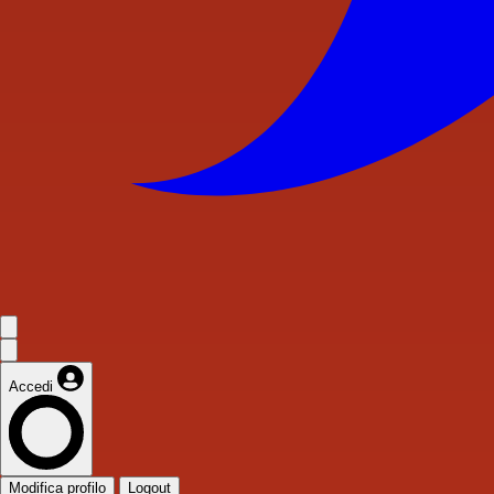
Accedi
Modifica profilo
Logout