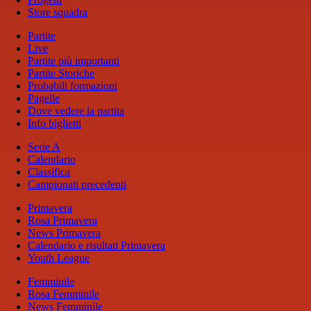
Store squadra
Partite
Live
Partite più importanti
Partite Storiche
Probabili formazioni
Pagelle
Dove vedere la partita
Info biglietti
Serie A
Calendario
Classifica
Campionati precedenti
Primavera
Rosa Primavera
News Primavera
Calendario e risultati Primavera
Youth League
Femminile
Rosa Femminile
News Femminile