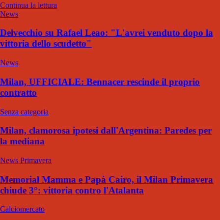
Continua la lettura
News
Delvecchio su Rafael Leao: "L'avrei venduto dopo la
vittoria dello scudetto"
News
Milan, UFFICIALE: Bennacer rescinde il proprio
contratto
Senza categoria
Milan, clamorosa ipotesi dall'Argentina: Paredes per
la mediana
News Primavera
Memorial Mamma e Papà Cairo, il Milan Primavera
chiude 3°: vittoria contro l'Atalanta
Calciomercato