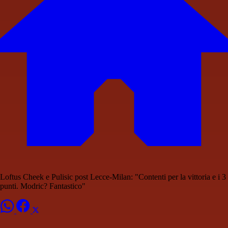
Loftus Cheek e Pulisic post Lecce-Milan: "Contenti per la vittoria e i 3
punti. Modric? Fantastico"