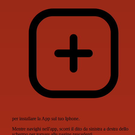
per installare la App sul tuo Iphone.
Mentre navighi nell'app, scorri il dito da sinistra a destra dello
schermo per tornare alle pagine precedenti