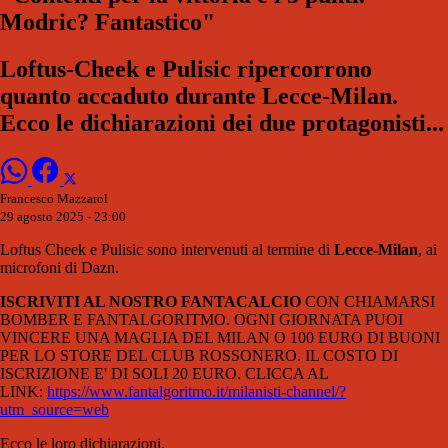
Modric? Fantastico"
Loftus-Cheek e Pulisic ripercorrono
quanto accaduto durante Lecce-Milan.
Ecco le dichiarazioni dei due protagonisti...
Francesco Mazzarol
29 agosto 2025 - 23:00
Loftus Cheek e Pulisic sono intervenuti al termine di
Lecce-Milan
, ai
microfoni di Dazn.
ISCRIVITI AL NOSTRO FANTACALCIO
CON CHIAMARSI
BOMBER E FANTALGORITMO. OGNI GIORNATA PUOI
VINCERE UNA MAGLIA DEL MILAN O 100 EURO DI BUONI
PER LO STORE DEL CLUB ROSSONERO. IL COSTO DI
ISCRIZIONE E' DI SOLI 20 EURO. CLICCA AL
LINK:
https://www.fantalgoritmo.it/milanisti-channel/?
utm_source=web
Ecco le loro dichiarazioni.