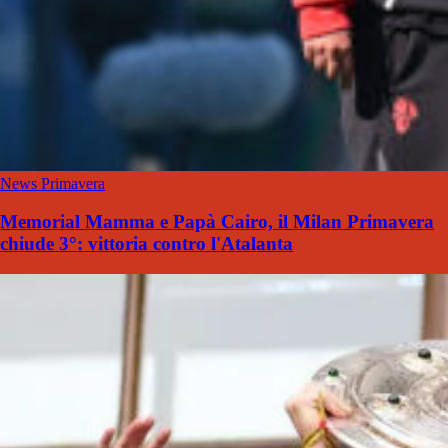
News Primavera
Memorial Mamma e Papà Cairo, il Milan Primavera
chiude 3°: vittoria contro l'Atalanta