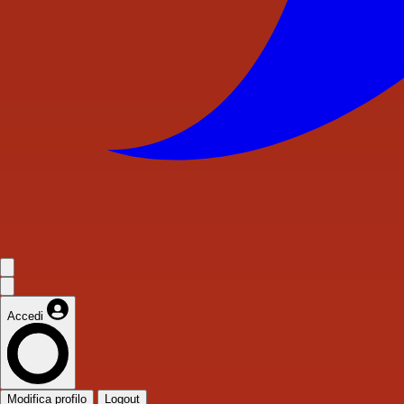
Accedi
Modifica profilo
Logout