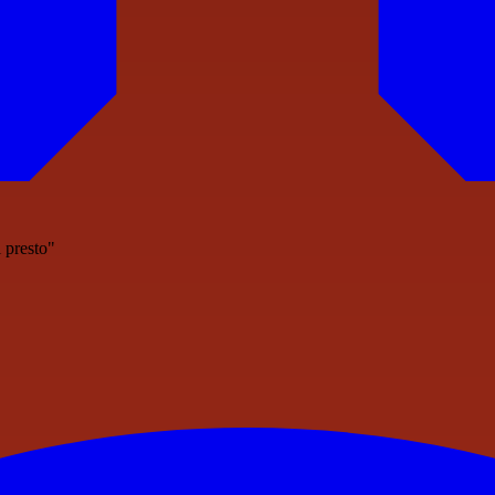
i presto"