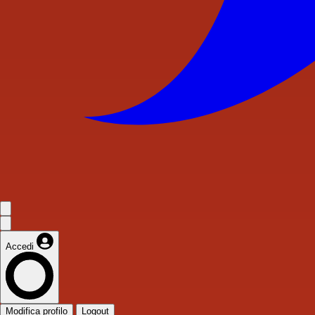
Accedi
Modifica profilo
Logout