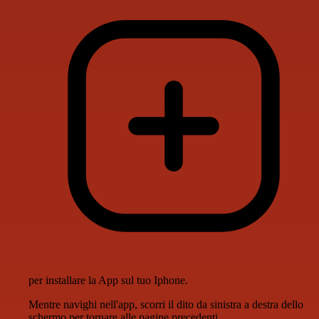
per installare la App sul tuo Iphone.
Mentre navighi nell'app, scorri il dito da sinistra a destra dello
schermo per tornare alle pagine precedenti