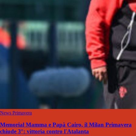
News Primavera
Memorial Mamma e Papà Cairo, il Milan Primavera
chiude 3°: vittoria contro l'Atalanta