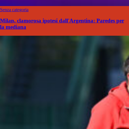
Senza categoria
Milan, clamorosa ipotesi dall'Argentina: Paredes per
la mediana