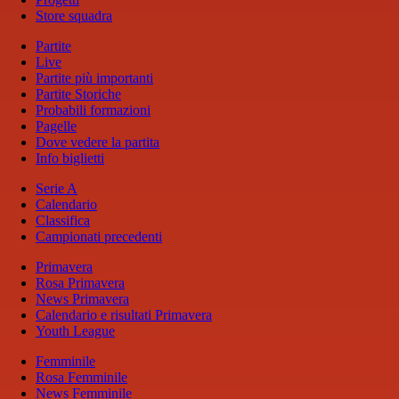
Store squadra
Partite
Live
Partite più importanti
Partite Storiche
Probabili formazioni
Pagelle
Dove vedere la partita
Info biglietti
Serie A
Calendario
Classifica
Campionati precedenti
Primavera
Rosa Primavera
News Primavera
Calendario e risultati Primavera
Youth League
Femminile
Rosa Femminile
News Femminile