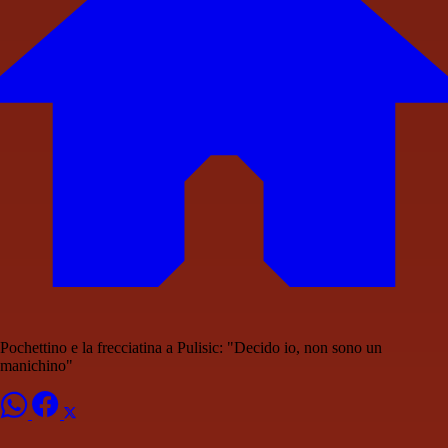
Pochettino e la frecciatina a Pulisic: "Decido io, non sono un
manichino"