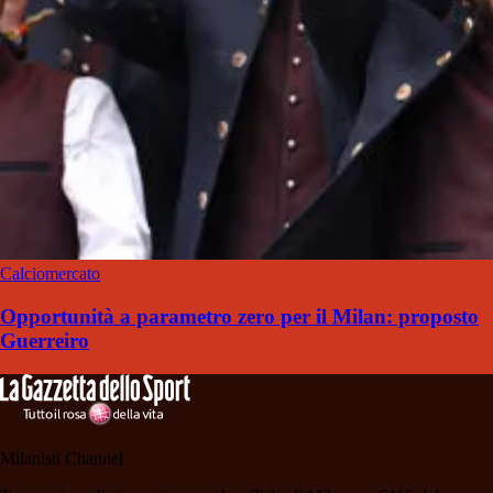
Calciomercato
Opportunità a parametro zero per il Milan: proposto
Guerreiro
Milanisti Channel