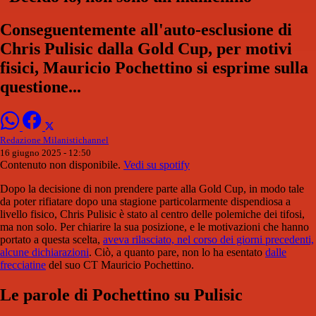
Conseguentemente all'auto-esclusione di
Chris Pulisic dalla Gold Cup, per motivi
fisici, Mauricio Pochettino si esprime sulla
questione...
Redazione Milanistichannel
16 giugno 2025 - 12:50
Contenuto non disponibile.
Vedi su spotify
Dopo la decisione di non prendere parte alla Gold Cup, in modo tale
da poter rifiatare dopo una stagione particolarmente dispendiosa a
livello fisico, Chris Pulisic è stato al centro delle polemiche dei tifosi,
ma non solo. Per chiarire la sua posizione, e le motivazioni che hanno
portato a questa scelta,
aveva rilasciato, nel corso dei giorni precedenti,
alcune dichiarazioni
. Ciò, a quanto pare, non lo ha esentato
dalle
frecciatine
del suo CT Mauricio Pochettino.
Le parole di Pochettino su Pulisic