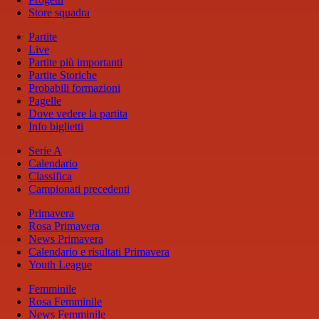
Store squadra
Partite
Live
Partite più importanti
Partite Storiche
Probabili formazioni
Pagelle
Dove vedere la partita
Info biglietti
Serie A
Calendario
Classifica
Campionati precedenti
Primavera
Rosa Primavera
News Primavera
Calendario e risultati Primavera
Youth League
Femminile
Rosa Femminile
News Femminile