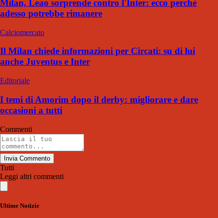
Milan, Leao sorprende contro l'Inter: ecco perchè
adesso potrebbe rimanere
Calciomercato
Il Milan chiede informazioni per Circati: su di lui
anche Juventus e Inter
Editoriale
I temi di Amorim dopo il derby: migliorare e dare
occasioni a tutti
Commenti
Invia Commento
Tutti
Leggi altri commenti
Ultime Notizie