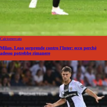
Calciomercato
Milan, Leao sorprende contro l'Inter: ecco perchè
adesso potrebbe rimanere