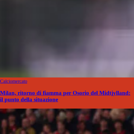
Calciomercato
Milan, ritorno di fiamma per Osorio del Midtjylland:
il punto della situazione