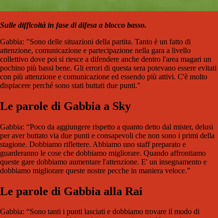
Sulle difficoltà in fase di difesa a blocco basso.
Gabbia: "Sono delle situazioni della partita. Tanto è un fatto di
attenzione, comunicazione e partecipazione nella gara a livello
collettivo dove poi si riesce a difendere anche dentro l'area magari un
pochino più bassi bene. Gli errori di questa sera potevano essere evitati
con più attenzione e comunicazione ed essendo più attivi. C'è molto
dispiacere perché sono stati buttati due punti."
Le parole di Gabbia a Sky
Gabbia: “Poco da aggiungere rispetto a quanto detto dal mister, delusi
per aver buttato via due punti e consapevoli che non sono i primi della
stagione. Dobbiamo riflettere. Abbiamo uno staff preparato e
guarderanno le cose che dobbiamo migliorare. Quando affrontiamo
queste gare dobbiamo aumentare l'attenzione. E' un insegnamento e
dobbiamo migliorare queste nostre pecche in maniera veloce.”
Le parole di Gabbia alla Rai
Gabbia: “Sono tanti i punti lasciati e dobbiamo trovare il modo di