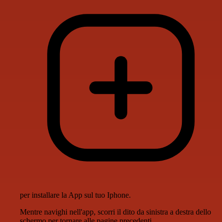
per installare la App sul tuo Iphone.
Mentre navighi nell'app, scorri il dito da sinistra a destra dello
schermo per tornare alle pagine precedenti