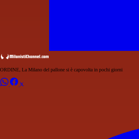
ORDINE, La Milano del pallone si è capovolta in pochi giorni