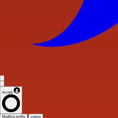
Accedi
Modifica profilo
Logout