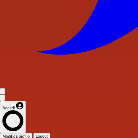
Accedi
Modifica profilo
Logout