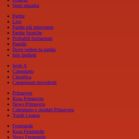
Store squadra
Partite
Live
Partite più importanti
Partite Storiche
Probabili formazioni
Pagelle
Dove vedere la partita
Info biglietti
Serie A
Calendario
Classifica
Campionati precedenti
Primavera
Rosa Primavera
News Primavera
Calendario e risultati Primavera
Youth League
Femminile
Rosa Femminile
News Femminile