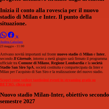
Inizia il conto alla rovescia per il nuovo
stadio di Milan e Inter. Il punto della
situazione.
Andrea Calsolaro
23 maggio - 11:00
Arrivano novità importanti sul fronte
nuovo stadio
di
Milan
e
Inter
,
secondo
Il Giornale
, intorno a metà giugno sarà firmato il programma
ufficiale tra
Comune di Milano
,
Regione Lombardia
e la
società
Stadio San Siro SpA
, società costituita e compartecipata da Inter e
Milan per l’acquisto di San Siro e la realizzazione del nuovo stadio.
Scopri come vedere tantissimi eventi in streaming gratis su
BET365, clicca qui
Nuovo stadio Milan-Inter, obiettivo secondo
semestre 2027