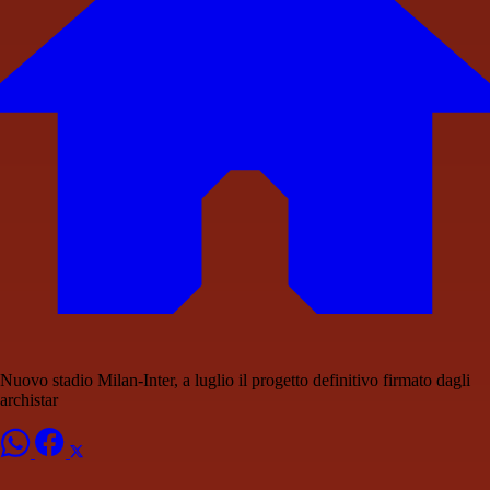
Nuovo stadio Milan-Inter, a luglio il progetto definitivo firmato dagli
archistar