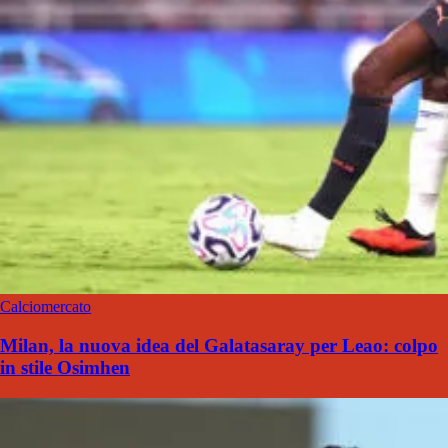
Calciomercato
Milan, la nuova idea del Galatasaray per Leao: colpo
in stile Osimhen