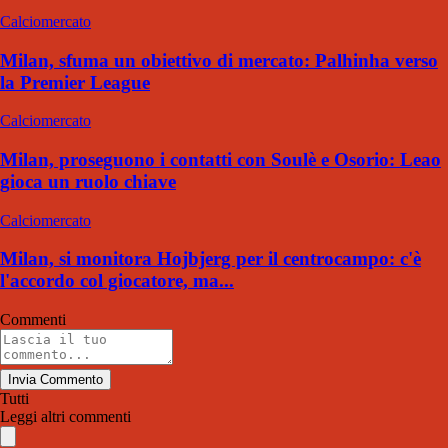
Calciomercato
Milan, sfuma un obiettivo di mercato: Palhinha verso
la Premier League
Calciomercato
Milan, proseguono i contatti con Soulè e Osorio: Leao
gioca un ruolo chiave
Calciomercato
Milan, si monitora Hojbjerg per il centrocampo: c'è
l'accordo col giocatore, ma...
Commenti
Invia Commento
Tutti
Leggi altri commenti