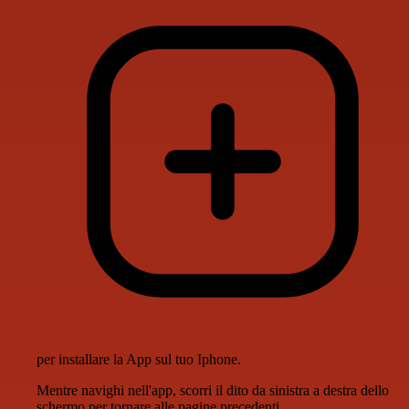
per installare la App sul tuo Iphone.
Mentre navighi nell'app, scorri il dito da sinistra a destra dello
schermo per tornare alle pagine precedenti