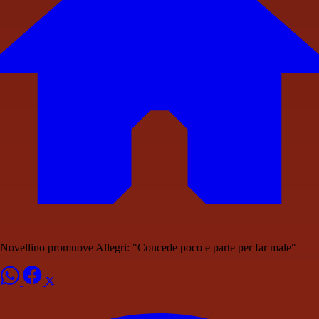
Novellino promuove Allegri: "Concede poco e parte per far male"