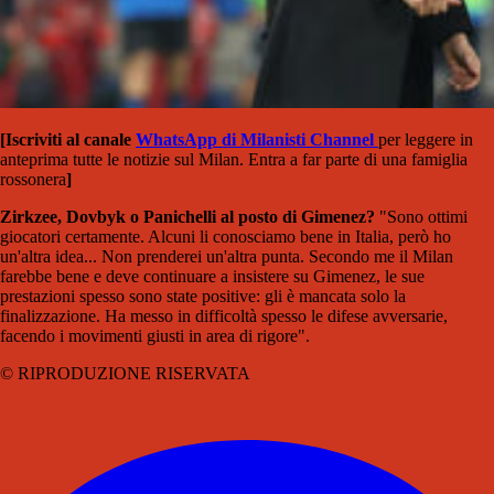
[Iscriviti al canale
WhatsApp di Milanisti Channel
per leggere in
anteprima tutte le notizie sul Milan. Entra a far parte di una famiglia
rossonera
]
Zirkzee, Dovbyk o Panichelli al posto di Gimenez?
"Sono ottimi
giocatori certamente. Alcuni li conosciamo bene in Italia, però ho
un'altra idea... Non prenderei un'altra punta. Secondo me il Milan
farebbe bene e deve continuare a insistere su Gimenez, le sue
prestazioni spesso sono state positive: gli è mancata solo la
finalizzazione. Ha messo in difficoltà spesso le difese avversarie,
facendo i movimenti giusti in area di rigore".
© RIPRODUZIONE RISERVATA