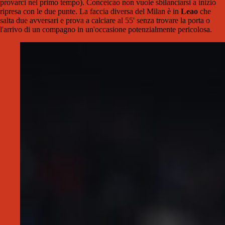
provarci nel primo tempo). Conceicao non vuole sbilanciarsi a inizio
ripresa con le due punte. La faccia diversa del Milan è in
Leao
che
salta due avversari e prova a calciare al 55' senza trovare la porta o
l'arrivo di un compagno in un'occasione potenzialmente pericolosa.