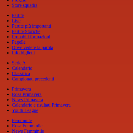
Store squadra
Partite
Live
Partite più importanti
Partite Storiche
Probabili formazioni
Pagelle
Dove vedere la partita
Info biglietti
Serie A
Calendario
Classifica
Campionati precedenti
Primavera
Rosa Primavera
News Primavera
Calendario e risultati Primavera
Youth League
Femminile
Rosa Femminile
News Femminile