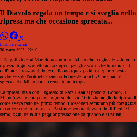
Il Diavolo regala un tempo e si sveglia nella
ripresa ma che occasione sprecata...
Emanuele Landi
30 marzo 2025 - 22:49
Il Napoli vince al Maradona contro un Milan che ha giocato solo nella
ripresa. Sogni scudetto ancora aperti per gli azzurri che tornano a -3
dall'Inter. I rossoneri, invece, dicono (quasi) addio al quarto posto
anche se solo l'aritmetica sancirà la fine dei giochi. Che chance
sprecata dal Milan che ha regalato un tempo.
La ripresa inizia con l'ingresso di Rafa
Leao
al posto di Bondo. Il
Milan (ovviamente) con l'ingresso del suo 10 inizia meglio la ripresa di
come aveva fatto nel primo tempo. I rossoneri sembrano più coraggiosi
ma ancora molto imprecisi.
Pavlovic
sembra davvero in difficoltà: il
serbo, oggi, nella sua peggior prestazione da quando è al Milan.