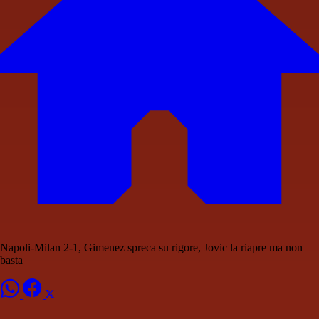
Napoli-Milan 2-1, Gimenez spreca su rigore, Jovic la riapre ma non
basta