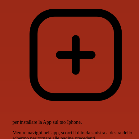
per installare la App sul tuo Iphone.
Mentre navighi nell'app, scorri il dito da sinistra a destra dello
schermo per tornare alle pagine precedenti